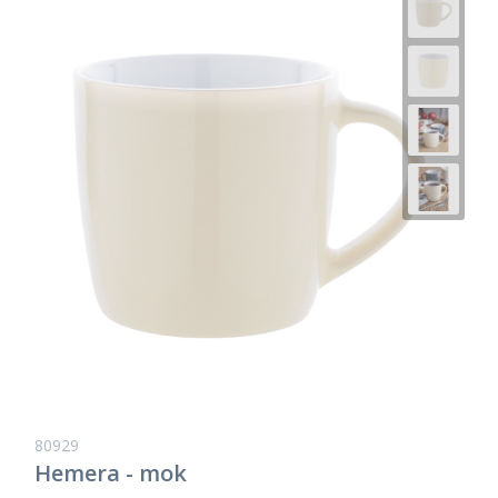
80929
Hemera - mok