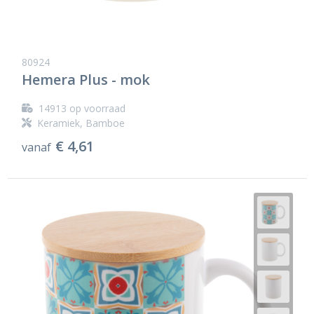
80924
Hemera Plus - mok
14913
op voorraad
Keramiek, Bamboe
€ 4,61
vanaf