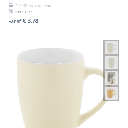
17482
op voorraad
Keramiek
€ 3,78
vanaf