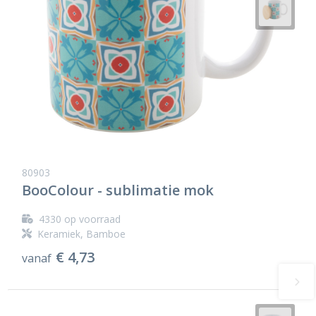
80903
BooColour - sublimatie mok
4330
op voorraad
Keramiek, Bamboe
€ 4,73
vanaf