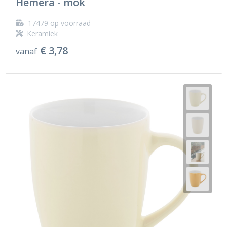
Hemera - mok
17479
op voorraad
Keramiek
€ 3,78
vanaf