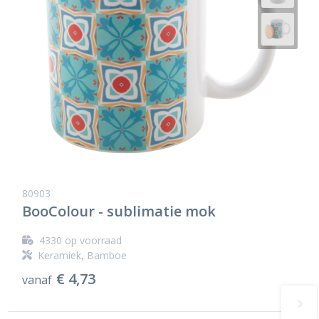
80903
BooColour - sublimatie mok
4330
op voorraad
Keramiek, Bamboe
€ 4,73
vanaf