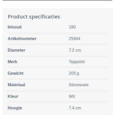
Product specificaties
Inhoud
180
Artikelnummer
25944
Diameter
7.2 cm
Merk
Toppoint
Gewicht
205 g
Materiaal
Stoneware
Kleur
Wit
Hoogte
7.4 cm