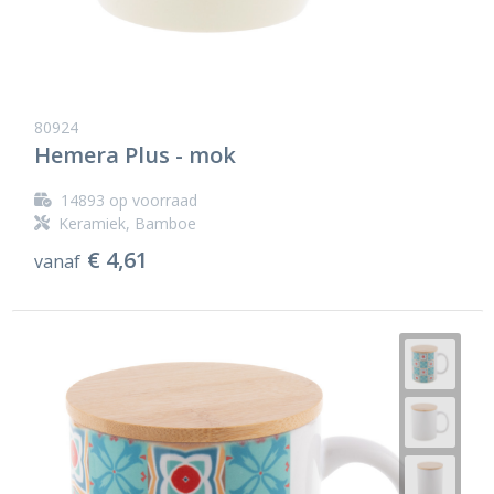
80924
Hemera Plus - mok
14893
op voorraad
Keramiek, Bamboe
€ 4,61
vanaf