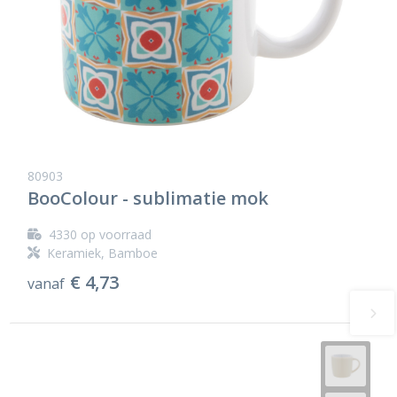
80903
BooColour - sublimatie mok
4330
op voorraad
Keramiek, Bamboe
€ 4,73
vanaf