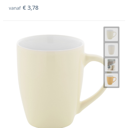
€ 3,78
vanaf