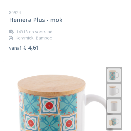
80924
Hemera Plus - mok
14913
op voorraad
Keramiek, Bamboe
€ 4,61
vanaf