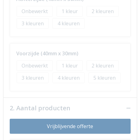
Onbewerkt
1
2
3
4
Voorzijde (40mm x 30mm)
Onbewerkt
1
2
3
4
5
2. Aantal producten
Vrijblijvende offerte