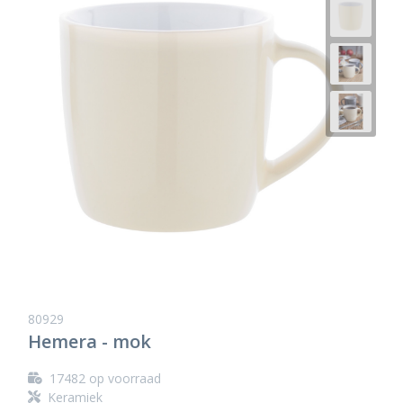
80929
Hemera - mok
17482
op voorraad
Keramiek