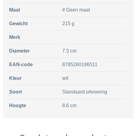
Maat
# Geen maat
Gewicht
215 g
Merk
Diameter
7.3 cm
EAN-code
8785260186511
Kleur
wit
Soort
Standaard uitvoering
Hoogte
8.6 cm