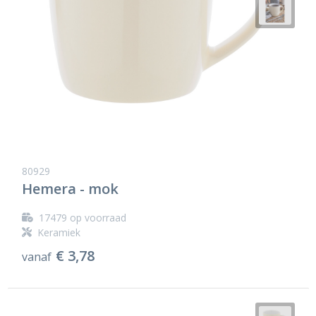
80929
Hemera - mok
17479
op voorraad
Keramiek
€ 3,78
vanaf