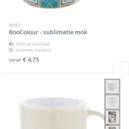
80903
BooColour - sublimatie mok
4330
op voorraad
Keramiek, Bamboe
€ 4,73
vanaf