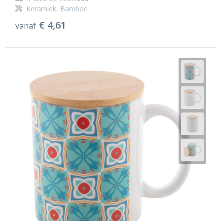
Keramiek, Bamboe
€ 4,61
vanaf