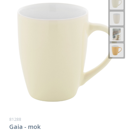
81288
Gaia - mok