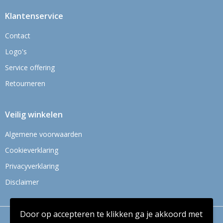
Klantenservice
Contact
Logo's
Service offering
Retourneren
Veilig winkelen
Algemene voorwaarden
Cookieverklaring
Privacyverklaring
Disclaimer
Door op accepteren te klikken ga je akkoord met