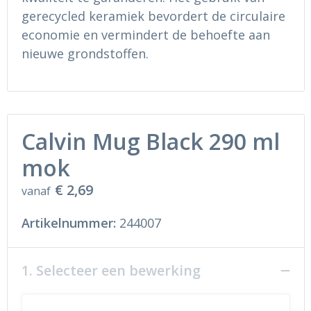
gerecycled keramiek bevordert de circulaire
economie en vermindert de behoefte aan
nieuwe grondstoffen.
Calvin Mug Black 290 ml
mok
€ 2,69
vanaf
Artikelnummer:
244007
1. Selecteer een bewerking