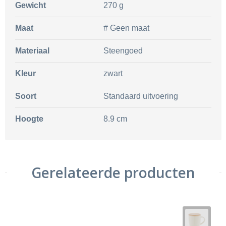
Gewicht
270 g
Maat
# Geen maat
Materiaal
Steengoed
Kleur
zwart
Soort
Standaard uitvoering
Hoogte
8.9 cm
Gerelateerde producten