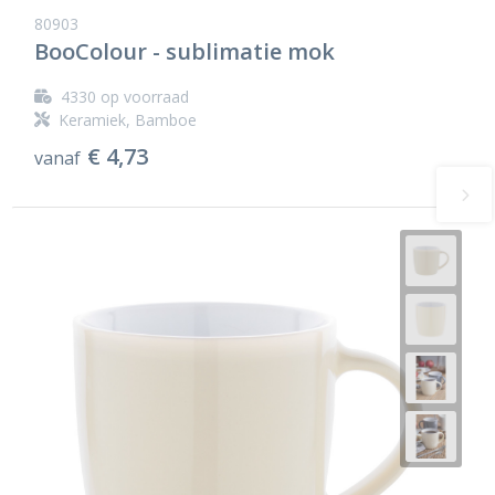
80903
BooColour - sublimatie mok
4330
op voorraad
Keramiek, Bamboe
€ 4,73
vanaf