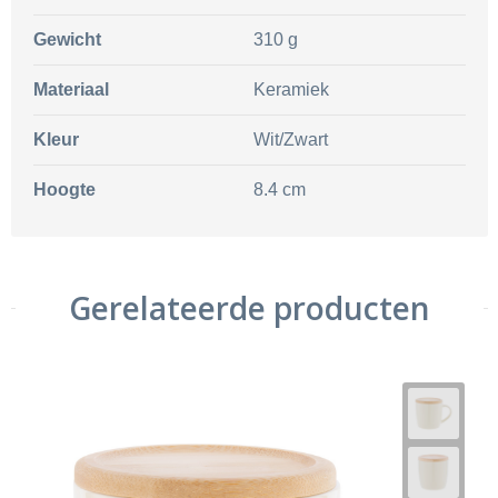
Gewicht
310 g
Materiaal
Keramiek
Kleur
Wit/Zwart
Hoogte
8.4 cm
Gerelateerde producten