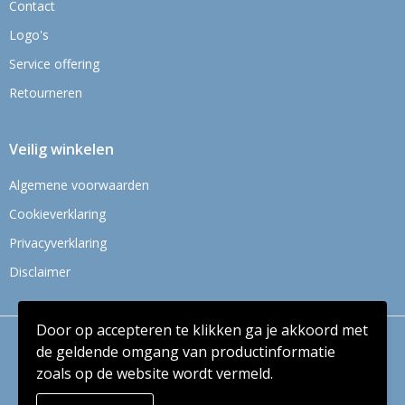
Contact
Logo's
Service offering
Retourneren
Veilig winkelen
Algemene voorwaarden
Cookieverklaring
Privacyverklaring
Disclaimer
Door op accepteren te klikken ga je akkoord met
© Copyright Context BV 2024
de geldende omgang van productinformatie
zoals op de website wordt vermeld.