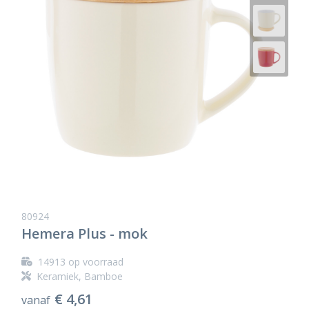
80924
Hemera Plus - mok
14913
op voorraad
Keramiek, Bamboe
€ 4,61
vanaf