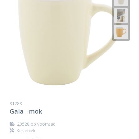
81288
Gaia - mok
20528
op voorraad
Keramiek