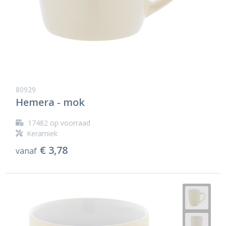
80929
Hemera - mok
17482
op voorraad
Keramiek
€ 3,78
vanaf