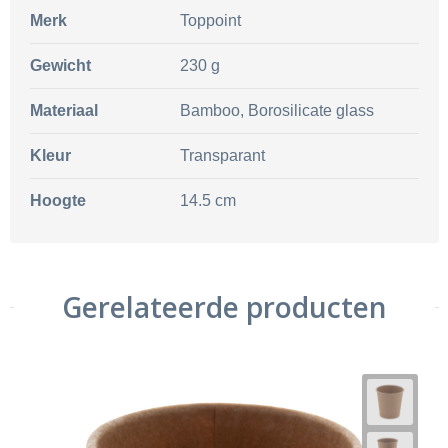
Merk
Toppoint
Gewicht
230 g
Materiaal
Bamboo, Borosilicate glass
Kleur
Transparant
Hoogte
14.5 cm
Gerelateerde producten