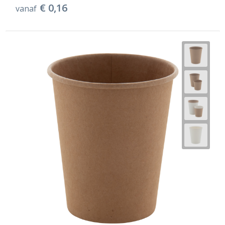
€ 0,16
vanaf