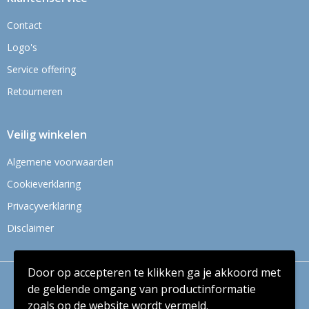
Contact
Logo's
Service offering
Retourneren
Veilig winkelen
Algemene voorwaarden
Cookieverklaring
Privacyverklaring
Disclaimer
Door op accepteren te klikken ga je akkoord met
© Copyright Context BV 2024
de geldende omgang van productinformatie
zoals op de website wordt vermeld.