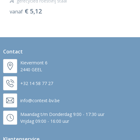
gerecycled roestvrij staal
€ 5,12
vanaf
Contact
Kievermont 6
2440 GEEL
+32 14 58 77 27
info@context-bv.be
Maandag t/m Donderdag 9:00 - 17:30 uur
Vrijdag 09:00 - 16:00 uur
Klantenservice