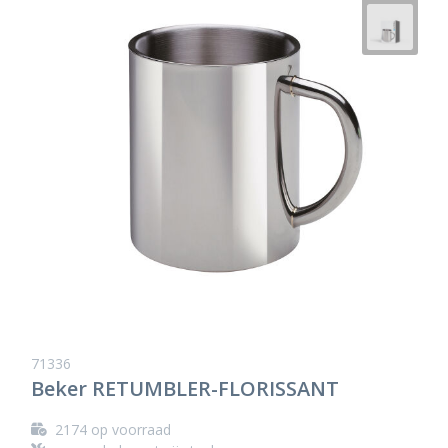
71336
Beker RETUMBLER-FLORISSANT
2174
op voorraad