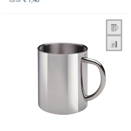
vanaf