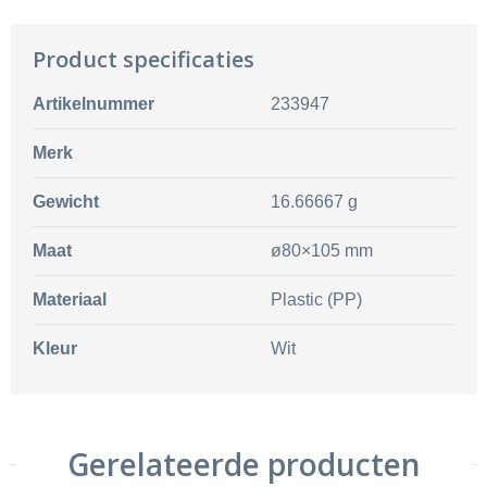
Product specificaties
Artikelnummer
233947
Merk
Gewicht
16.66667 g
Maat
ø80×105 mm
Materiaal
Plastic (PP)
Kleur
Wit
Gerelateerde producten