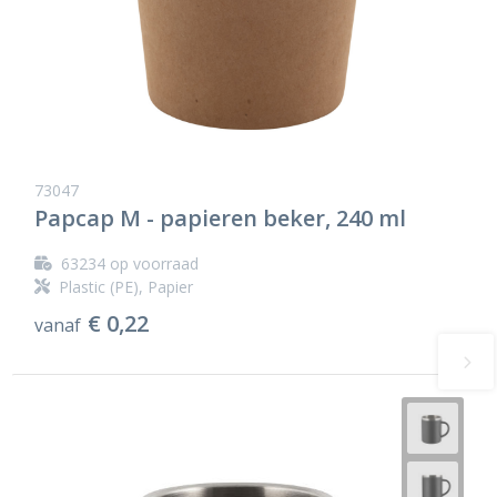
73047
Papcap M - papieren beker, 240 ml
63234
op voorraad
Plastic (PE), Papier
€ 0,22
vanaf