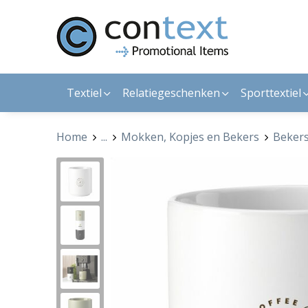
Textiel
Relatiegeschenken
Sporttextiel
Home
...
Mokken, Kopjes en Bekers
Beker