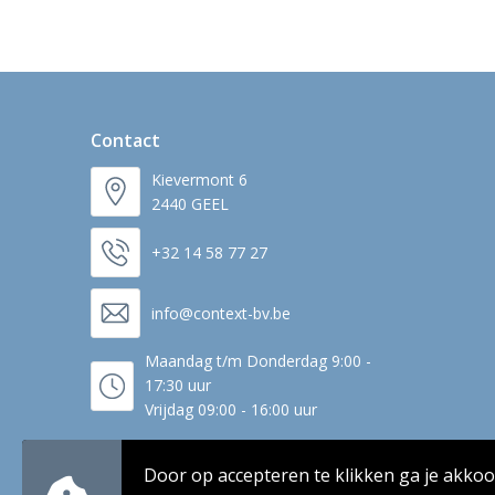
Contact
Kievermont 6
2440 GEEL
+32 14 58 77 27
info@context-bv.be
Maandag t/m Donderdag 9:00 -
17:30 uur
Vrijdag 09:00 - 16:00 uur
Door op accepteren te klikken ga je akko