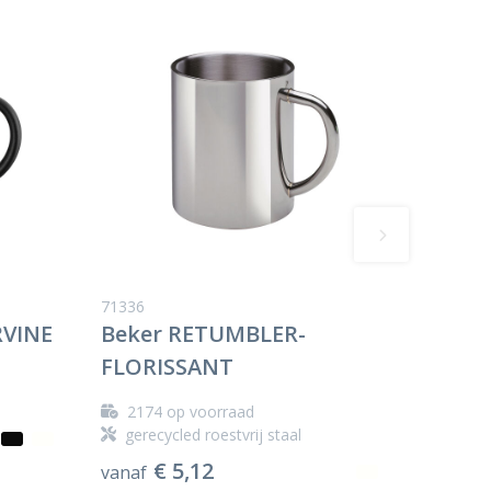
71336
RVINE
Beker RETUMBLER-
FLORISSANT
2174
op voorraad
gerecycled roestvrij staal
€ 5,12
vanaf