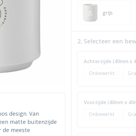
grijs
2. Selecteer een be
Achterzijde (40mm x
Onbewerkt
Gra
Voorzijde (40mm x 4
oos design. Van
Onbewerkt
Gra
en matte buitenzijde
r de meeste