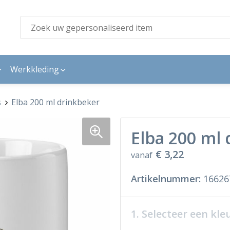
Werkkleding
s
Elba 200 ml drinkbeker
Elba 200 ml
€ 3,22
vanaf
Artikelnummer:
16626
1. Selecteer een kle