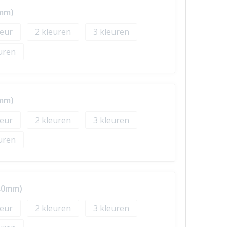
0mm)
2
3
0mm)
2
3
 40mm)
2
3