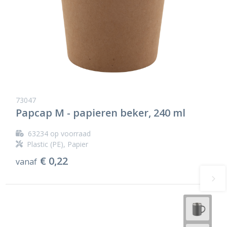
73047
Papcap M - papieren beker, 240 ml
63234
op voorraad
Plastic (PE), Papier
€ 0,22
vanaf