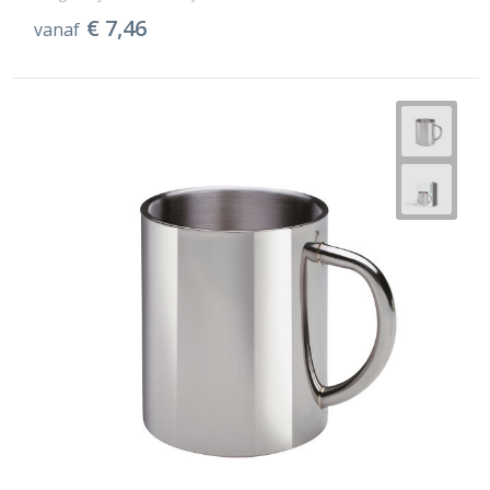
€ 7,46
vanaf