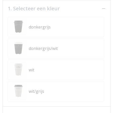
1. Selecteer een kleur
donkergrijs
donkergrijs/wit
wit
wit/grijs