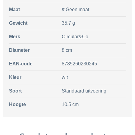
Maat
# Geen maat
Gewicht
35.7 g
Merk
Circular&Co
Diameter
8 cm
EAN-code
8785260230245
Kleur
wit
Soort
Standaard uitvoering
Hoogte
10.5 cm