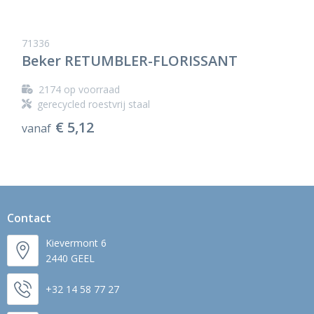
71336
Beker RETUMBLER-FLORISSANT
2174
op voorraad
gerecycled roestvrij staal
€ 5,12
vanaf
Contact
Kievermont 6
2440 GEEL
+32 14 58 77 27