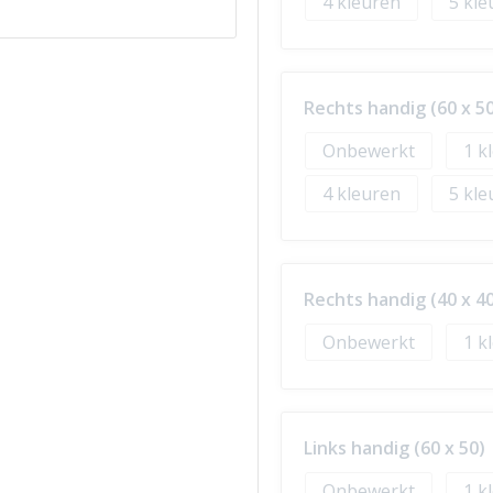
4
5
Rechts handig (60 x 50
Onbewerkt
1
4
5
Rechts handig (40 x 40
Onbewerkt
1
Links handig (60 x 50)
Onbewerkt
1