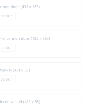
nnen doos (432 x 265)
l colour
kartonnen doos (432 x 265)
l colour
ikkel (431 x 85)
l colour
eren wikkel (431 x 85)