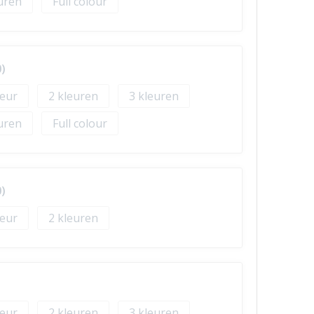
Full colour
)
2
3
Full colour
)
2
2
3