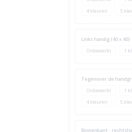
4
5
Links handig (40 x 40)
Onbewerkt
1
Tegenover de handgre
Onbewerkt
1
4
5
Binnenkant - rechtsha