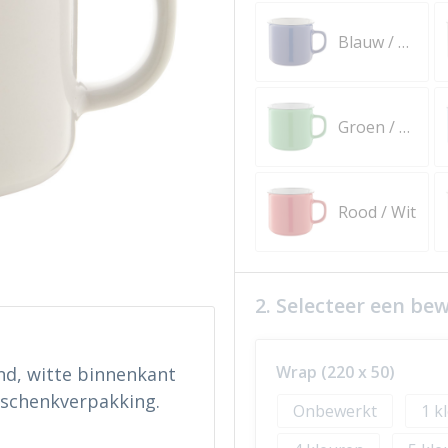
Blauw / Wit
Groen / Wit
Rood / Wit
2. Selecteer een be
Wrap (220 x 50)
d, witte binnenkant
eschenkverpakking.
Onbewerkt
1