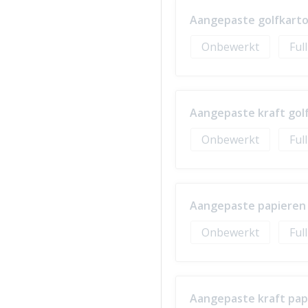
Aangepaste golfkarto
Onbewerkt
Ful
Aangepaste kraft golf
Onbewerkt
Ful
Aangepaste papieren w
Onbewerkt
Ful
Aangepaste kraft papi