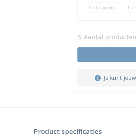
Onbewerkt
Ful
3. Aantal producte
Je kunt jou
Product specificaties