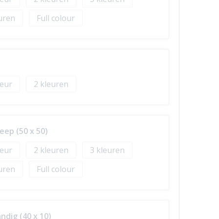
Full colour
2
ep (50 x 50)
2
3
Full colour
ndig (40 x 10)