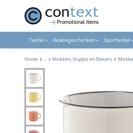
Textiel
Relatiegeschenken
Sporttextiel
Home
...
Mokken, Kopjes en Bekers
Mokk