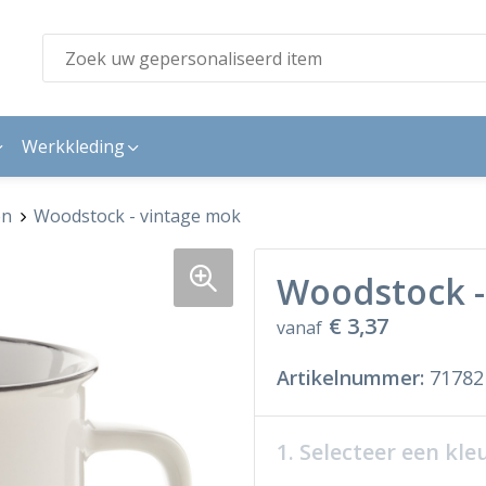
Werkkleding
en
Woodstock - vintage mok
Woodstock -
€ 3,37
vanaf
Artikelnummer:
71782
1. Selecteer een kle