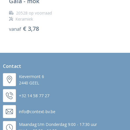
Gaia - mok
20528
op voorraad
Keramiek
€ 3,78
vanaf
Contact
Kievermont 6
2440 GEEL
+32 14 58 77 27
info@context-bv.be
Maandag t/m Donderdag 9:00 - 17:30 uur