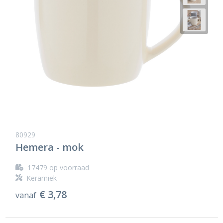
80929
Hemera - mok
17479
op voorraad
Keramiek
€ 3,78
vanaf