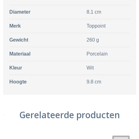
Diameter
8.1 cm
Merk
Toppoint
Gewicht
260 g
Materiaal
Porcelain
Kleur
Wit
Hoogte
9.8 cm
Gerelateerde producten