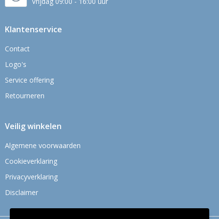
Vrijdag 09:00 - 16:00 uur
Klantenservice
Contact
Logo's
Service offering
Retourneren
Veilig winkelen
Algemene voorwaarden
Cookieverklaring
Privacyverklaring
Disclaimer