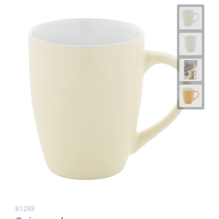
81288