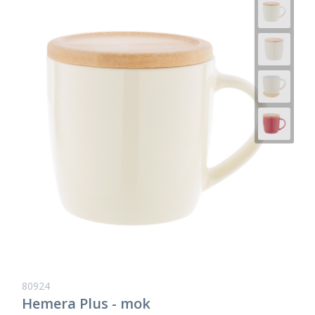
80924
Hemera Plus - mok