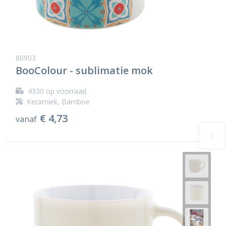
80903
BooColour - sublimatie mok
4330
op voorraad
Keramiek, Bamboe
€ 4,73
vanaf