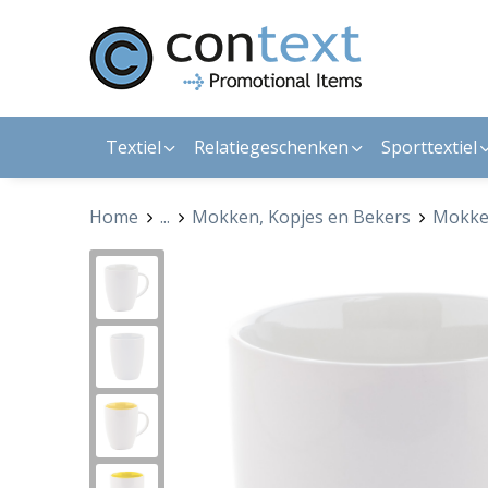
Textiel
Relatiegeschenken
Sporttextiel
Home
...
Mokken, Kopjes en Bekers
Mokk