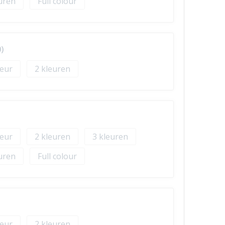
Full colour
)
2
2
3
Full colour
2