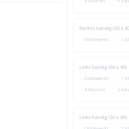
4
5
Rechts handig (30 x 40
Onbewerkt
1
Links handig (60 x 40)
Onbewerkt
1
4
5
Links handig (30 x 40)
Onbewerkt
1