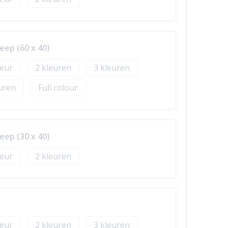
ep (60 x 40)
2
3
Full colour
ep (30 x 40)
2
2
3