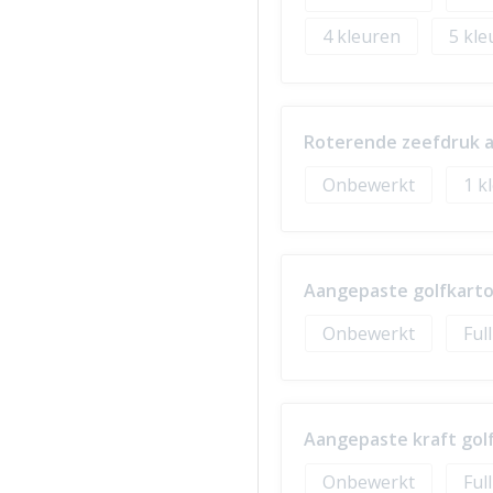
4
5
Roterende zeefdruk a
Onbewerkt
1
Aangepaste golfkarto
Onbewerkt
Ful
Aangepaste kraft golf
Onbewerkt
Ful