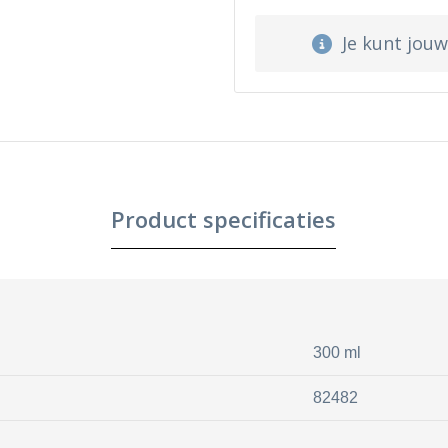
Je kunt jou
Product specificaties
300 ml
82482