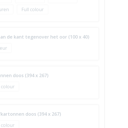
Full colour
an de kant tegenover het oor (100 x 40)
nnen doos (394 x 267)
l colour
kartonnen doos (394 x 267)
l colour