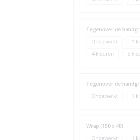
Tegenover de handgre
Onbewerkt
1
4
5
Tegenover de handgre
Onbewerkt
1
Wrap (150 x 40)
Onbewerkt
1