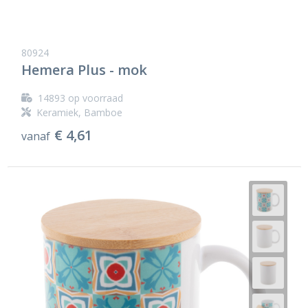
80924
Hemera Plus - mok
14893
op voorraad
Keramiek, Bamboe
€ 4,61
vanaf