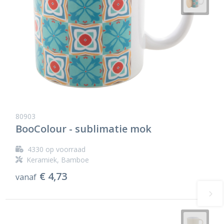
80903
BooColour - sublimatie mok
4330
op voorraad
Keramiek, Bamboe
€ 4,73
vanaf