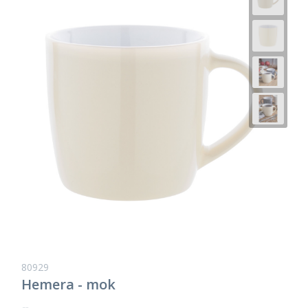
80929
Hemera - mok