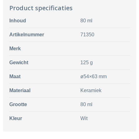
Product specificaties
Inhoud
80 ml
Artikelnummer
71350
Merk
Gewicht
125 g
Maat
ø54×63 mm
Materiaal
Keramiek
Grootte
80 ml
Kleur
Wit