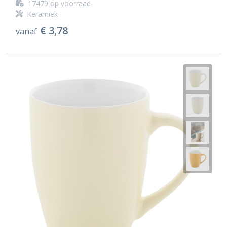
17479
op voorraad
Keramiek
€ 3,78
vanaf