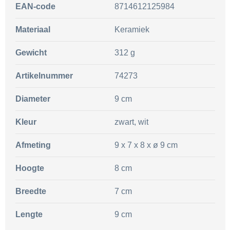
EAN-code
8714612125984
Materiaal
Keramiek
Gewicht
312 g
Artikelnummer
74273
Diameter
9 cm
Kleur
zwart, wit
Afmeting
9 x 7 x 8 x ø 9 cm
Hoogte
8 cm
Breedte
7 cm
Lengte
9 cm