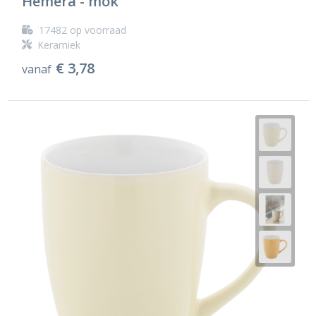
Hemera - mok
17482
op voorraad
Keramiek
€ 3,78
vanaf