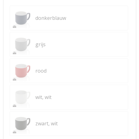
donkerblauw
grijs
rood
wit, wit
zwart, wit