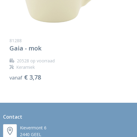
81288
Gaia - mok
20528
op voorraad
Keramiek
€ 3,78
vanaf
Contact
Kievermont 6
2440 GEEL