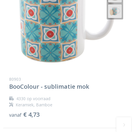
80903
BooColour - sublimatie mok
4330
op voorraad
Keramiek, Bamboe
€ 4,73
vanaf