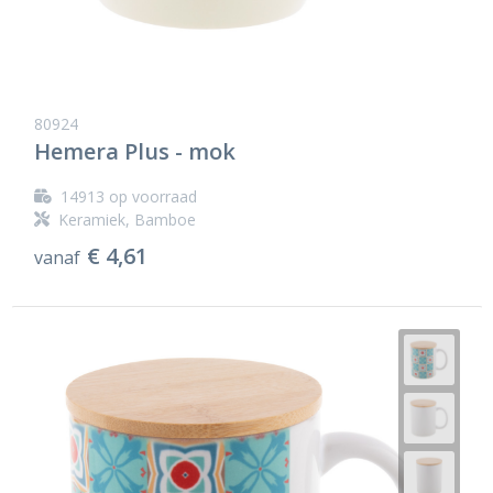
80924
Hemera Plus - mok
14913
op voorraad
Keramiek, Bamboe
€ 4,61
vanaf