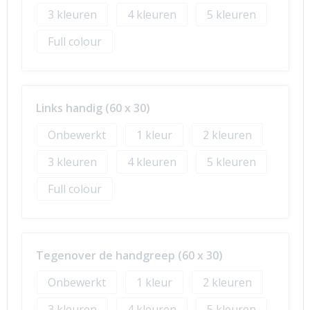
3
4
5
Full colour
Links handig (60 x 30)
Onbewerkt
1
2
3
4
5
Full colour
Tegenover de handgreep (60 x 30)
Onbewerkt
1
2
3
4
5