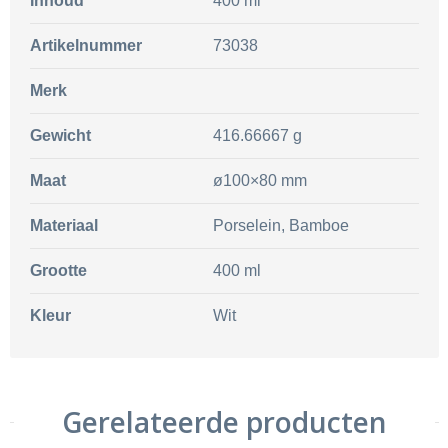
Inhoud
400 ml
Artikelnummer
73038
Merk
Gewicht
416.66667 g
Maat
ø100×80 mm
Materiaal
Porselein, Bamboe
Grootte
400 ml
Kleur
Wit
Gerelateerde producten