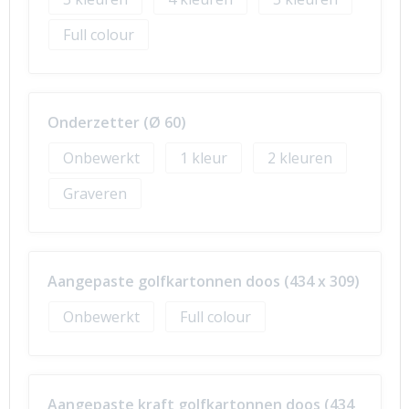
Full colour
Onderzetter (Ø 60)
Onbewerkt
1
2
Graveren
Aangepaste golfkartonnen doos (434 x 309)
Onbewerkt
Full colour
Aangepaste kraft golfkartonnen doos (434