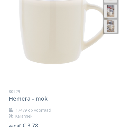
80929
Hemera - mok
17479
op voorraad
Keramiek
€ 3,78
vanaf