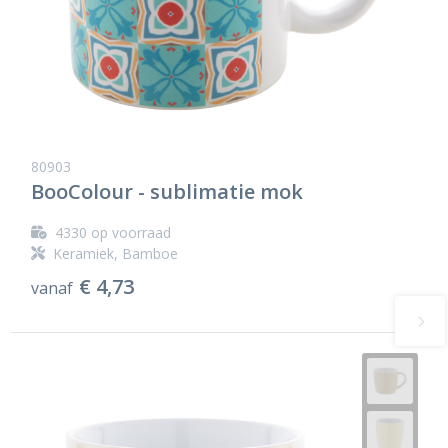
80903
BooColour - sublimatie mok
4330
op voorraad
Keramiek, Bamboe
€ 4,73
vanaf