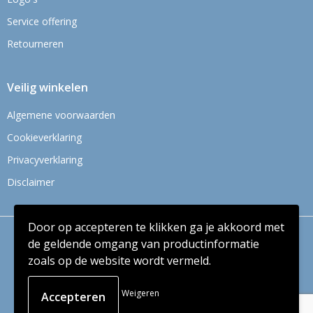
Service offering
Retourneren
Veilig winkelen
Algemene voorwaarden
Cookieverklaring
Privacyverklaring
Disclaimer
Door op accepteren te klikken ga je akkoord met
© Copyright Context BV 2024
de geldende omgang van productinformatie
zoals op de website wordt vermeld.
Weigeren