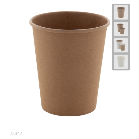
73047