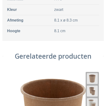
Kleur
zwart
Afmeting
8.1 x ø 8.3 cm
Hoogte
8.1 cm
Gerelateerde producten