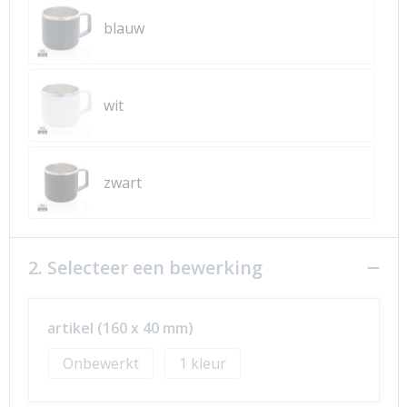
blauw
wit
zwart
2. Selecteer een bewerking
artikel (160 x 40 mm)
Onbewerkt
1