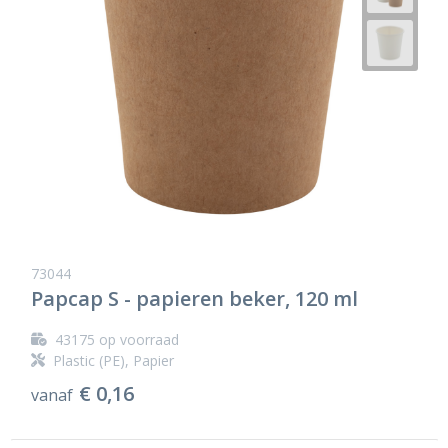
73044
Papcap S - papieren beker, 120 ml
43175
op voorraad
Plastic (PE), Papier
€ 0,16
vanaf