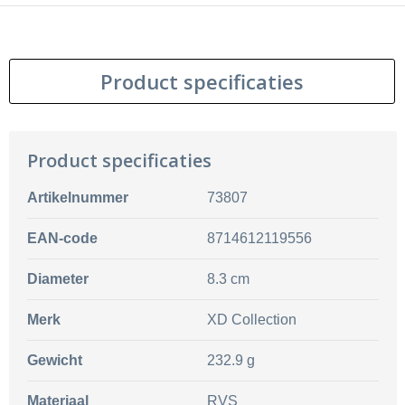
Product specificaties
Product specificaties
Artikelnummer
73807
EAN-code
8714612119556
Diameter
8.3 cm
Merk
XD Collection
Gewicht
232.9 g
Materiaal
RVS