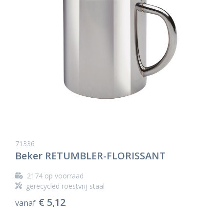
71336
Beker RETUMBLER-FLORISSANT
2174
op voorraad
gerecycled roestvrij staal
€ 5,12
vanaf