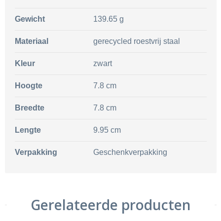
Gewicht
139.65 g
Materiaal
gerecycled roestvrij staal
Kleur
zwart
Hoogte
7.8 cm
Breedte
7.8 cm
Lengte
9.95 cm
Verpakking
Geschenkverpakking
Gerelateerde producten