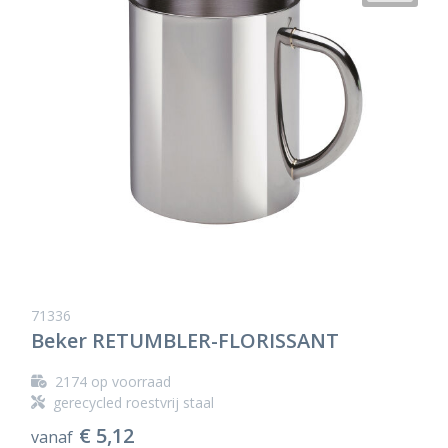
71336
Beker RETUMBLER-FLORISSANT
2174
op voorraad
gerecycled roestvrij staal
€ 5,12
vanaf