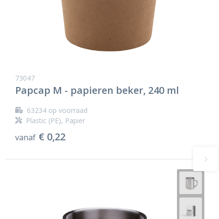
73047
Papcap M - papieren beker, 240 ml
63234
op voorraad
Plastic (PE), Papier
€ 0,22
vanaf