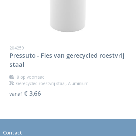
204259
Pressuto - Fles van gerecycled roestvrij
staal
8
op voorraad
Gerecycled roestvrij staal, Aluminium
€ 3,66
vanaf
Contact