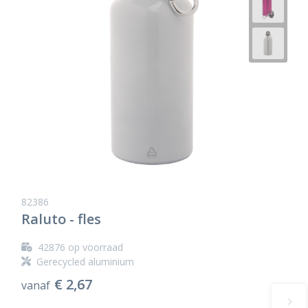
82386
Raluto - fles
42876
op voorraad
Gerecycled aluminium
€ 2,67
vanaf