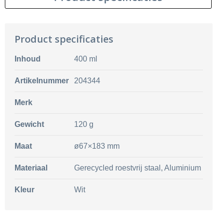
Product specificaties
Inhoud
400 ml
Artikelnummer
204344
Merk
Gewicht
120 g
Maat
ø67×183 mm
Materiaal
Gerecycled roestvrij staal, Aluminium
Kleur
Wit