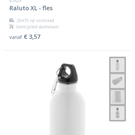
82429
Raluto XL - fles
20475
op voorraad
Gerecycled aluminium
€ 3,57
vanaf