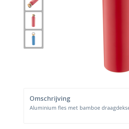
Omschrijving
Aluminium fles met bamboe draagdeksel