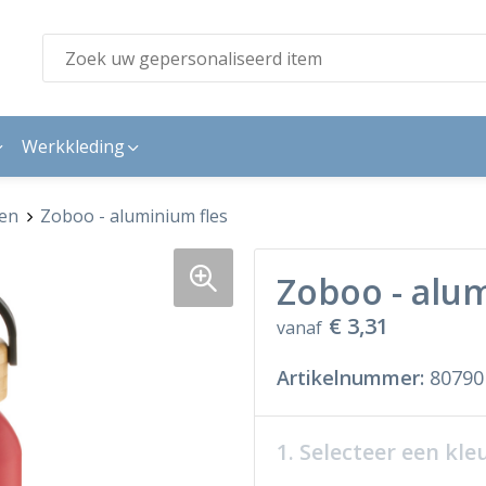
Werkkleding
sen
Zoboo - aluminium fles
Zoboo - alu
€ 3,31
vanaf
Artikelnummer:
80790
1. Selecteer een kle