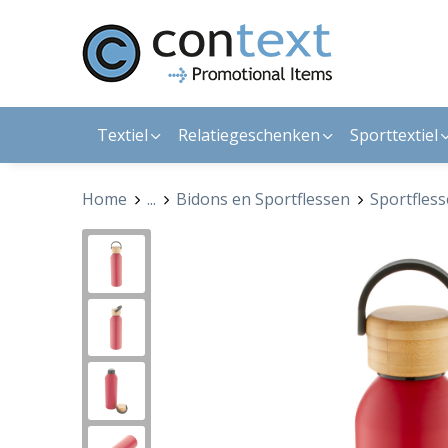
Textiel
Relatiegeschenken
Sporttextiel
Home
...
Bidons en Sportflessen
Sportfles