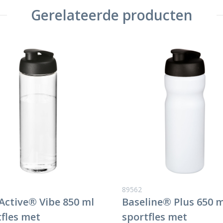
Gerelateerde producten
89562
Active® Vibe 850 ml
Baseline® Plus 650 m
tfles met
sportfles met