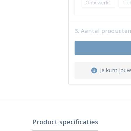
Onbewerkt
Ful
3. Aantal producte
Je kunt jou
Product specificaties