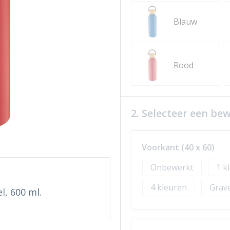
Blauw
Rood
2. Selecteer een be
Voorkant (40 x 60)
Onbewerkt
1
4
Grav
, 600 ml.