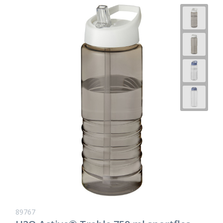
89767