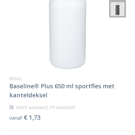
89562
Baseline® Plus 650 ml sportfles met
kanteldeksel
HDPE-kunststof, PP-kunststof
€ 1,73
vanaf