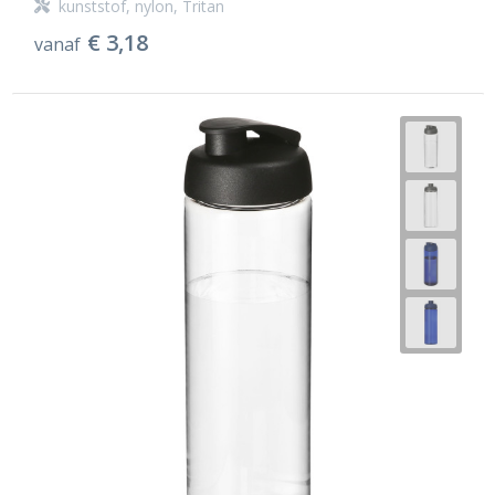
kunststof, nylon, Tritan
€ 3,18
vanaf