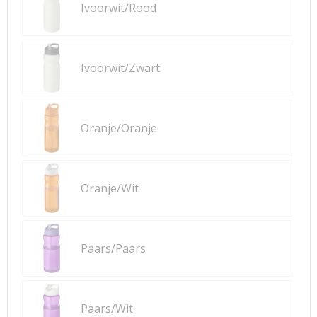
Ivoorwit/Rood
Ivoorwit/Zwart
Oranje/Oranje
Oranje/Wit
Paars/Paars
Paars/Wit