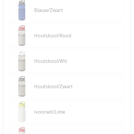
Blauw/Zwart
Houtskool/Rood
Houtskool/Wit
Houtskool/Zwart
Ivoorwit/Lime