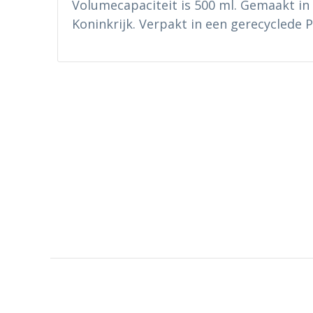
Volumecapaciteit is 500 ml. Gemaakt in
Koninkrijk. Verpakt in een gerecyclede PE