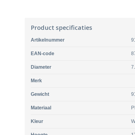
Product specificaties
Artikelnummer
9
EAN-code
8
Diameter
7
Merk
Gewicht
9
Materiaal
P
Kleur
W
Hoogte
1