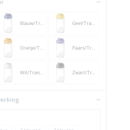
ur
Blauw/Transparent
Geel/Transparent
Oranje/Transparent
Paars/Transparent
Wit/Transparent
Zwart/Transparent
werking