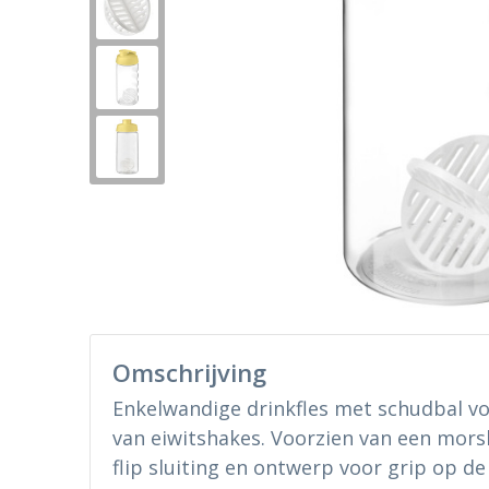
Omschrijving
Enkelwandige drinkfles met schudbal v
van eiwitshakes. Voorzien van een mor
flip sluiting en ontwerp voor grip op de