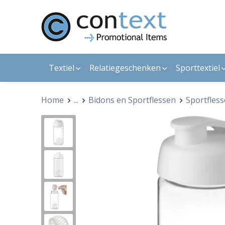
Textiel
Relatiegeschenken
Sporttextiel
Home
...
Bidons en Sportflessen
Sportfles