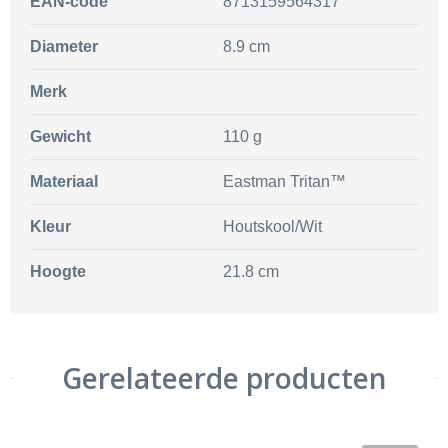
EAN-code
8713159564317
Diameter
8.9 cm
Merk
Gewicht
110 g
Materiaal
Eastman Tritan™
Kleur
Houtskool/Wit
Hoogte
21.8 cm
Gerelateerde producten