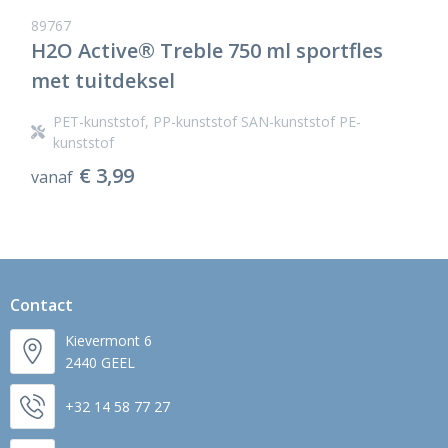
89767
H2O Active® Treble 750 ml sportfles
met tuitdeksel
PET-kunststof, PP-kunststof SAN-kunststof PE-
kunststof
€ 3,99
vanaf
Contact
Kievermont 6
2440 GEEL
+32 14 58 77 27