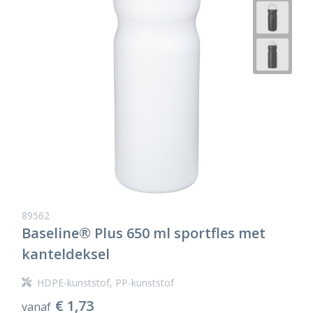
89562
Baseline® Plus 650 ml sportfles met
kanteldeksel
HDPE-kunststof, PP-kunststof
€ 1,73
vanaf