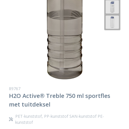
89767
H2O Active® Treble 750 ml sportfles
met tuitdeksel
PET-kunststof, PP-kunststof SAN-kunststof PE-
kunststof