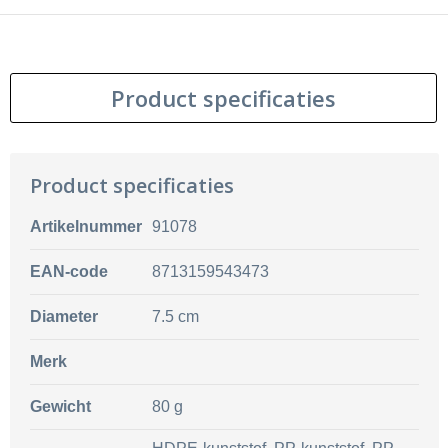
Product specificaties
Product specificaties
Artikelnummer
91078
EAN-code
8713159543473
Diameter
7.5 cm
Merk
Gewicht
80 g