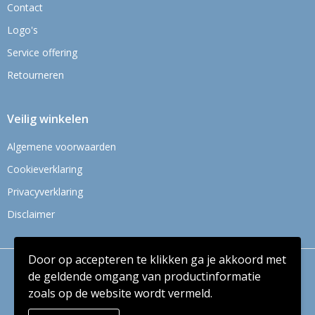
Contact
Logo's
Service offering
Retourneren
Veilig winkelen
Algemene voorwaarden
Cookieverklaring
Privacyverklaring
Disclaimer
Door op accepteren te klikken ga je akkoord met
© Copyright Context BV 2024
de geldende omgang van productinformatie
zoals op de website wordt vermeld.