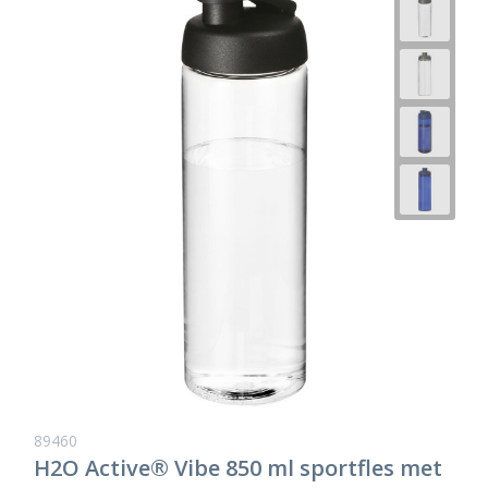
89460
H2O Active® Vibe 850 ml sportfles met