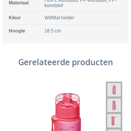
HDPE-kunststof, PP-kunststof, PP-
Materiaal
kunststof
Kleur
Wit/Mat helder
Hoogte
18.5 cm
Gerelateerde producten