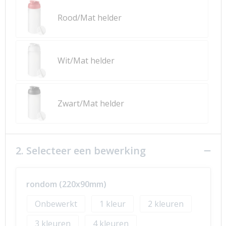
Rood/Mat helder
Wit/Mat helder
Zwart/Mat helder
2. Selecteer een bewerking
rondom (220x90mm)
Onbewerkt
1
2
3
4