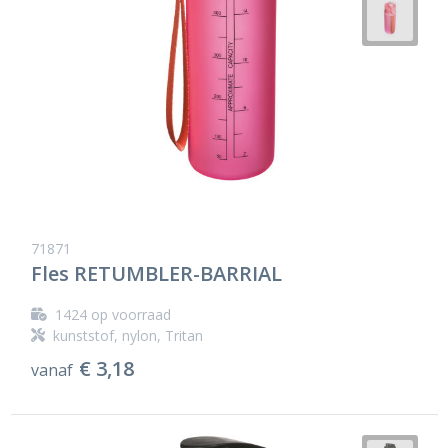
71871
Fles RETUMBLER-BARRIAL
1424
op voorraad
kunststof, nylon, Tritan
€ 3,18
vanaf