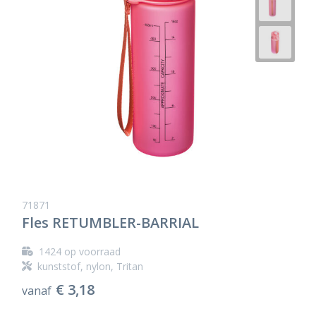
71871
Fles RETUMBLER-BARRIAL
1424
op voorraad
kunststof, nylon, Tritan
€ 3,18
vanaf