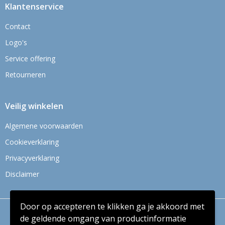
Klantenservice
Contact
Logo's
Service offering
Retourneren
Veilig winkelen
Algemene voorwaarden
Cookieverklaring
Privacyverklaring
Disclaimer
Door op accepteren te klikken ga je akkoord met
© Copyright Context BV 2024
de geldende omgang van productinformatie