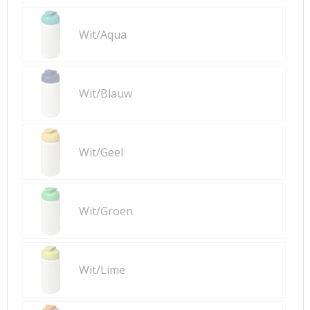
Wit/Aqua
Wit/Blauw
Wit/Geel
Wit/Groen
Wit/Lime