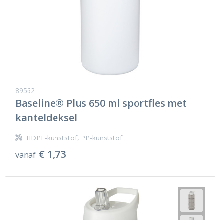
89562
Baseline® Plus 650 ml sportfles met
kanteldeksel
HDPE-kunststof, PP-kunststof
€ 1,73
vanaf