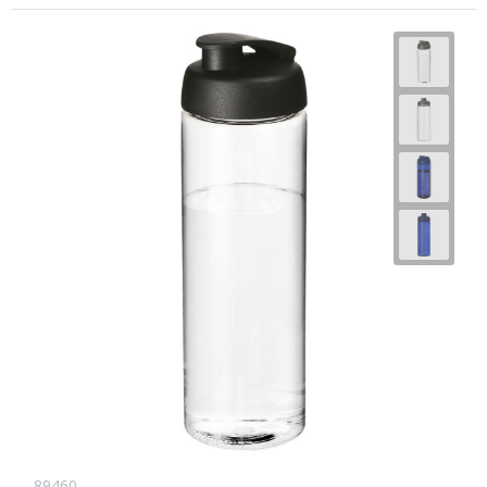
89460