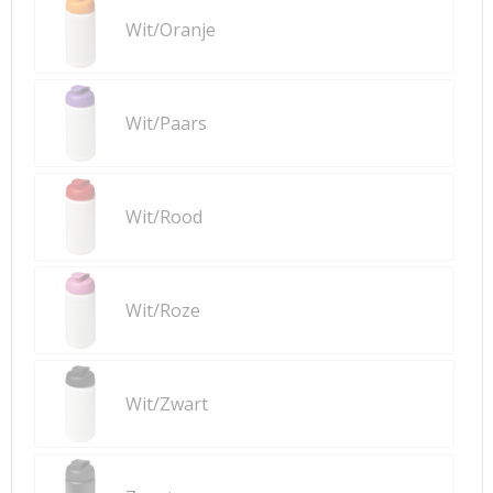
Wit/Oranje
Wit/Paars
Wit/Rood
Wit/Roze
Wit/Zwart