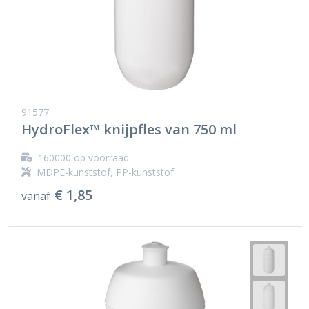
91577
HydroFlex™ knijpfles van 750 ml
160000
op voorraad
MDPE-kunststof, PP-kunststof
€ 1,85
vanaf