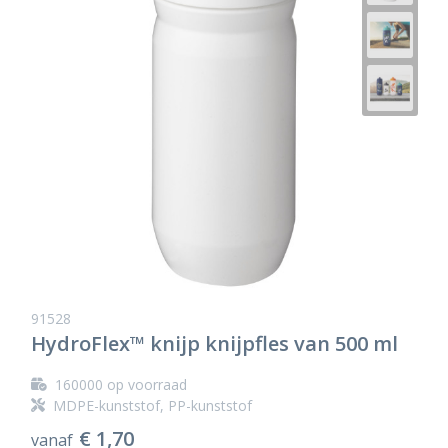
91528
HydroFlex™ knijp knijpfles van 500 ml
160000
op voorraad
MDPE-kunststof, PP-kunststof
€ 1,70
vanaf