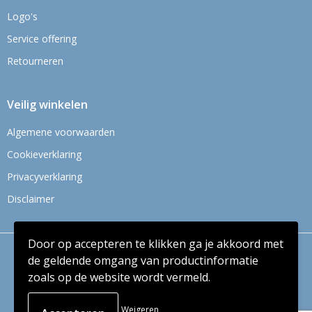
Logo's
Service offering
Retourneren
Veilig winkelen
Algemene voorwaarden
Cookieverklaring
Privacyverklaring
Disclaimer
Door op accepteren te klikken ga je akkoord met
© Copyright Context BV 2024
de geldende omgang van productinformatie
zoals op de website wordt vermeld.
Weigeren