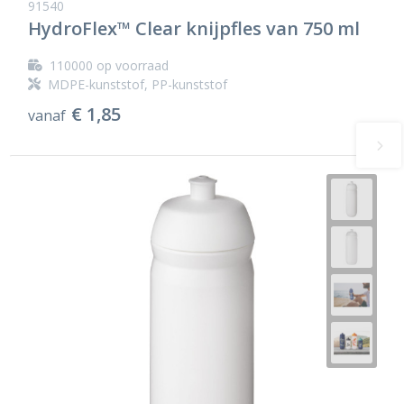
91540
HydroFlex™ Clear knijpfles van 750 ml
110000
op voorraad
MDPE-kunststof, PP-kunststof
€ 1,85
vanaf