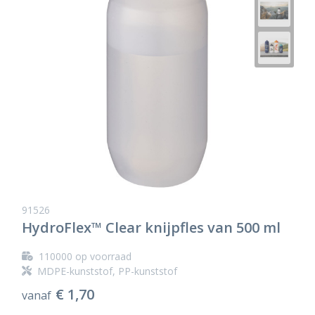
91526
HydroFlex™ Clear knijpfles van 500 ml
110000
op voorraad
MDPE-kunststof, PP-kunststof
€ 1,70
vanaf