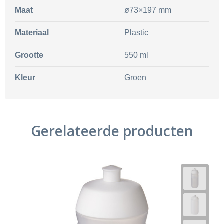
Maat
ø73×197 mm
Materiaal
Plastic
Grootte
550 ml
Kleur
Groen
Gerelateerde producten