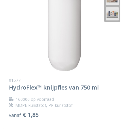
91577
HydroFlex™ knijpfles van 750 ml
160000
op voorraad
MDPE-kunststof, PP-kunststof
€ 1,85
vanaf