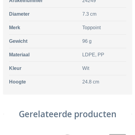
Artikelnummer
24249
Diameter
7.3 cm
Merk
Toppoint
Gewicht
96 g
Materiaal
LDPE, PP
Kleur
Wit
Hoogte
24.8 cm
Gerelateerde producten