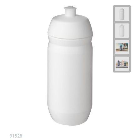
91528