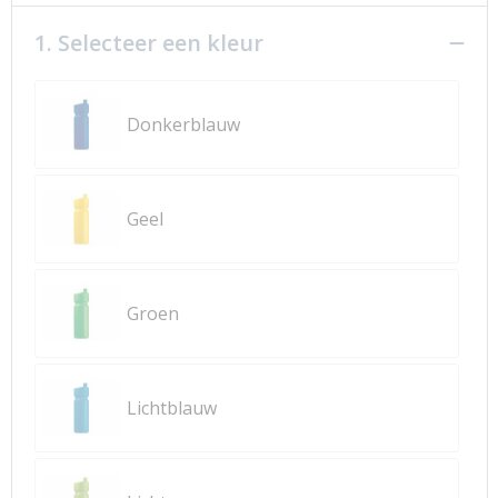
1. Selecteer een kleur
Donkerblauw
Geel
Groen
Lichtblauw