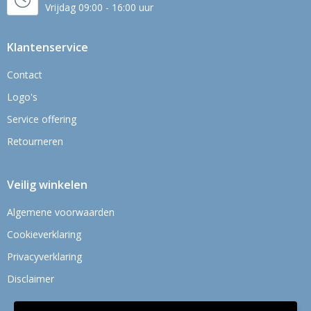
Vrijdag 09:00 - 16:00 uur
Klantenservice
Contact
Logo's
Service offering
Retourneren
Veilig winkelen
Algemene voorwaarden
Cookieverklaring
Privacyverklaring
Disclaimer