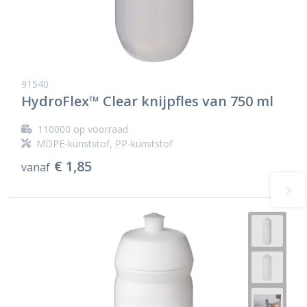
91540
HydroFlex™ Clear knijpfles van 750 ml
110000
op voorraad
MDPE-kunststof, PP-kunststof
€ 1,85
vanaf