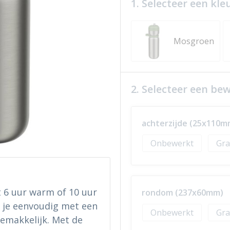
1. Selecteer een kle
Mosgroen
2. Selecteer een be
achterzijde (25x110m
Onbewerkt
Gra
t 6 uur warm of 10 uur
rondom (237x60mm)
t je eenvoudig met een
Onbewerkt
Gra
 gemakkelijk. Met de