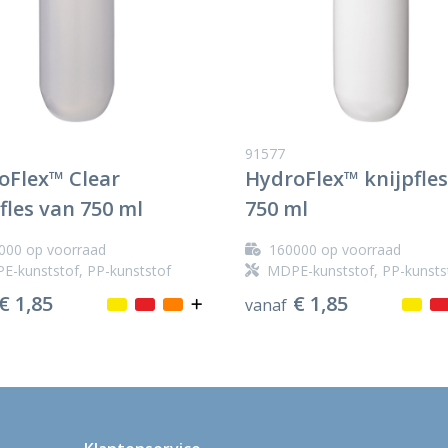
91577
oFlex™ Clear
HydroFlex™ knijpfle
fles van 750 ml
750 ml
000
op voorraad
160000
op voorraad
E-kunststof, PP-kunststof
MDPE-kunststof, PP-kunsts
€ 1,85
€ 1,85
vanaf