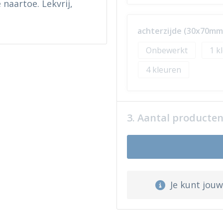
naartoe. Lekvrij,
achterzijde (30x70mm
Onbewerkt
1
4
3. Aantal producte
Je kunt jou