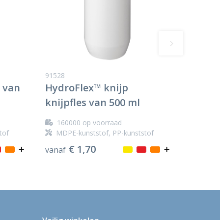
91528
s van
HydroFlex™ knijp
knijpfles van 500 ml
160000
op voorraad
tof
MDPE-kunststof, PP-kunststof
€ 1,70
vanaf