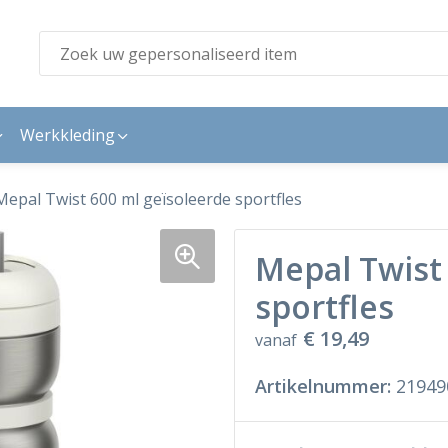
Werkkleding
Mepal Twist 600 ml geïsoleerde sportfles
Mepal Twist
sportfles
€ 19,49
vanaf
Artikelnummer:
21949