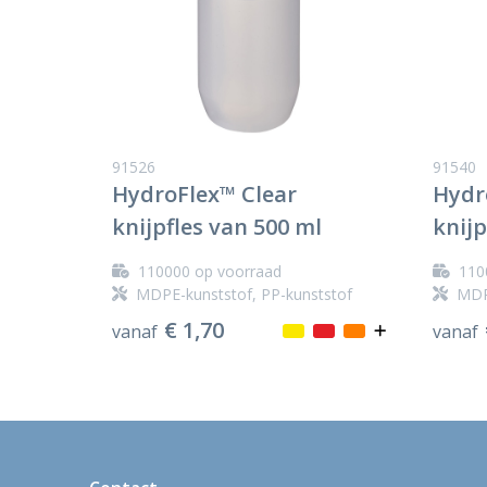
91526
91540
HydroFlex™ Clear
Hydr
knijpfles van 500 ml
knijp
110000
op voorraad
110
MDPE-kunststof, PP-kunststof
MDP
€ 1,70
vanaf
vanaf