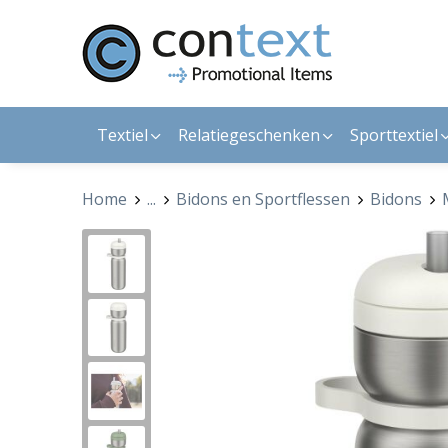
Textiel
Relatiegeschenken
Sporttextiel
Home
...
Bidons en Sportflessen
Bidons