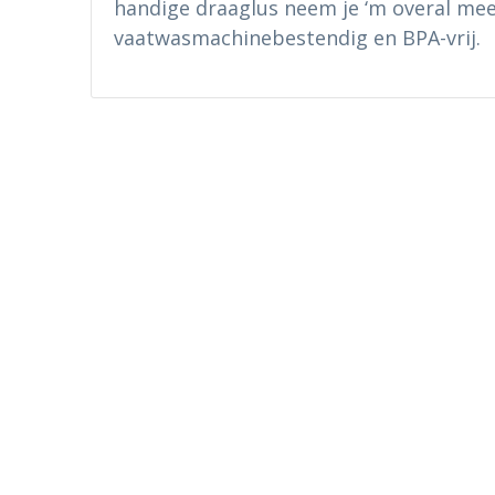
handige draaglus neem je ‘m overal mee 
vaatwasmachinebestendig en BPA-vrij.