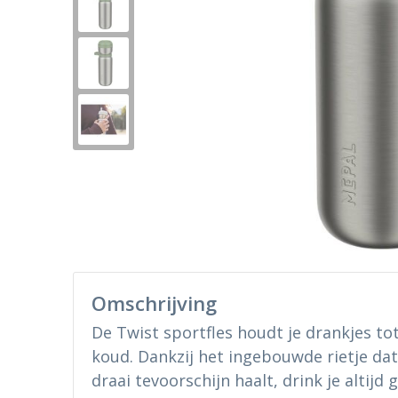
Omschrijving
De Twist sportfles houdt je drankjes to
koud. Dankzij het ingebouwde rietje da
draai tevoorschijn haalt, drink je altijd