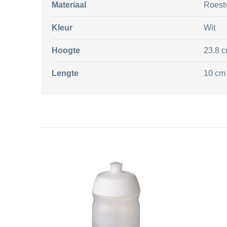
Materiaal
Roestv
Kleur
Wit
Hoogte
23.8 
Lengte
10 cm