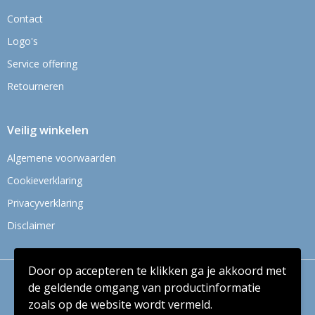
Contact
Logo's
Service offering
Retourneren
Veilig winkelen
Algemene voorwaarden
Cookieverklaring
Privacyverklaring
Disclaimer
Door op accepteren te klikken ga je akkoord met
© Copyright Context BV 2024
de geldende omgang van productinformatie
zoals op de website wordt vermeld.