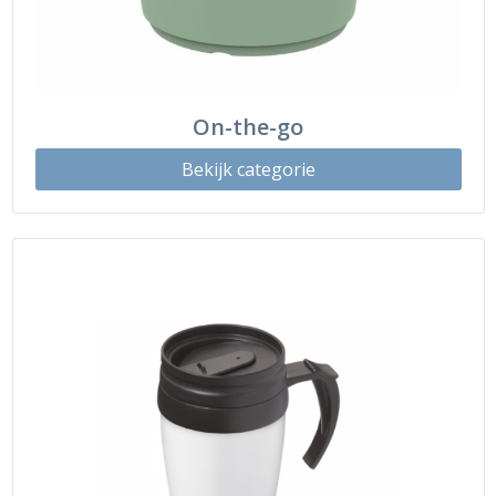
On-the-go
Bekijk categorie