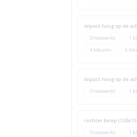
impact hoog op de ac
Onbewerkt
1
4
5
impact hoog op de ac
Onbewerkt
1
rechter bicep (120x1
Onbewerkt
1