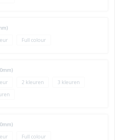
0mm)
Full colour
10mm)
2
3
20mm)
Full colour