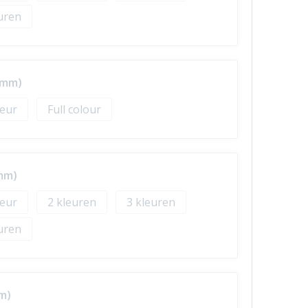
0mm)
Full colour
mm)
2
3
m)