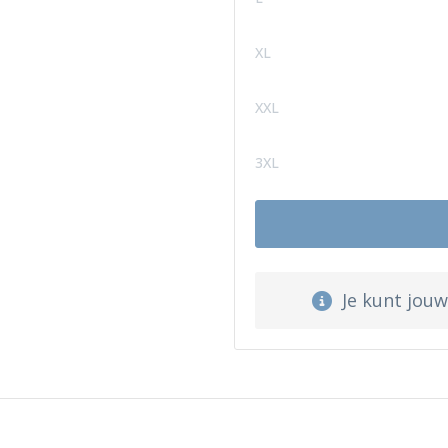
XL
XXL
3XL
Je kunt jou