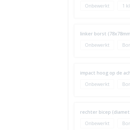
Onbewerkt
1
linker borst (78x78mm
Onbewerkt
Bor
impact hoog op de ac
Onbewerkt
Bor
rechter bicep (diame
Onbewerkt
Bor