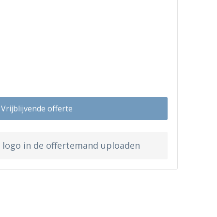
Vrijblijvende offerte
w logo in de offertemand uploaden