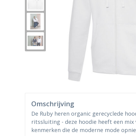
Omschrijving
De Ruby heren organic gerecyclede hood
ritssluiting - deze hoodie heeft een mi
kenmerken die de moderne mode opnieu