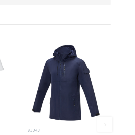
93343