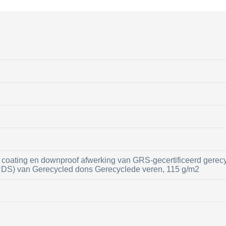
coating en downproof afwerking van GRS-gecertificeerd gerecycl
DS) van Gerecycled dons Gerecyclede veren, 115 g/m2