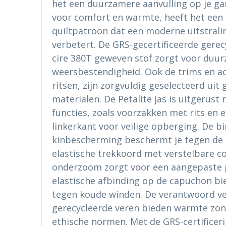
het een duurzamere aanvulling op je g
voor comfort en warmte, heeft het een
quiltpatroon dat een moderne uitstralin
verbetert. De GRS-gecertificeerde gerec
cire 380T geweven stof zorgt voor duu
weersbestendigheid. Ook de trims en a
ritsen, zijn zorgvuldig geselecteerd uit
materialen. De Petalite jas is uitgerust
functies, zoals voorzakken met rits en 
linkerkant voor veilige opberging. De 
kinbescherming beschermt je tegen de e
elastische trekkoord met verstelbare co
onderzoom zorgt voor een aangepaste 
elastische afbinding op de capuchon bi
tegen koude winden. De verantwoord v
gerecycleerde veren bieden warmte zon
ethische normen. Met de GRS-certificer