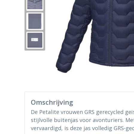
Omschrijving
De Petalite vrouwen GRS gerecycled geïs
stijlvolle buitenjas voor avonturiers. Me
vervaardigd, is deze jas volledig GRS-ge