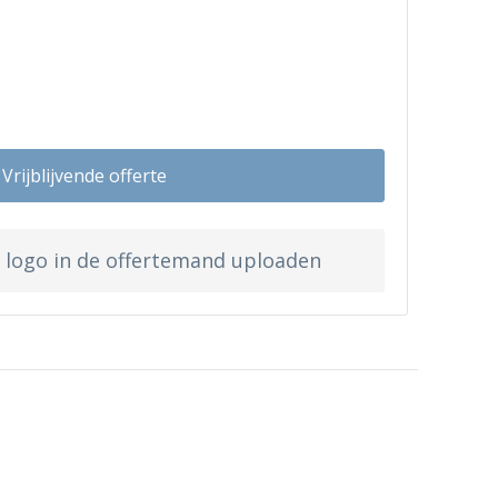
Vrijblijvende offerte
w logo in de offertemand uploaden