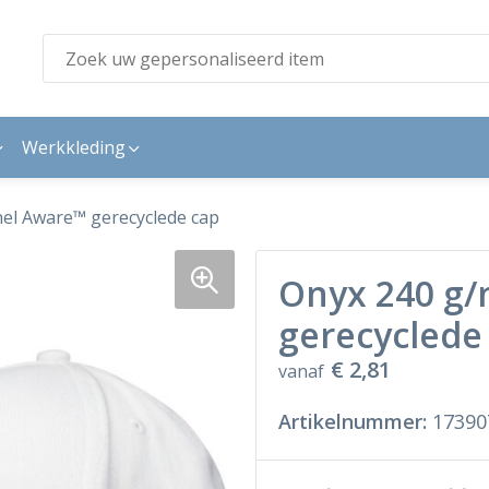
Werkkleding
el Aware™ gerecyclede cap
Onyx 240 g/
gerecyclede
€ 2,81
vanaf
Artikelnummer:
17390