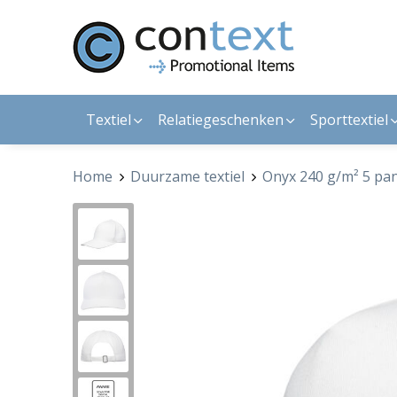
Textiel
Relatiegeschenken
Sporttextiel
Home
Duurzame textiel
Onyx 240 g/m² 5 pan