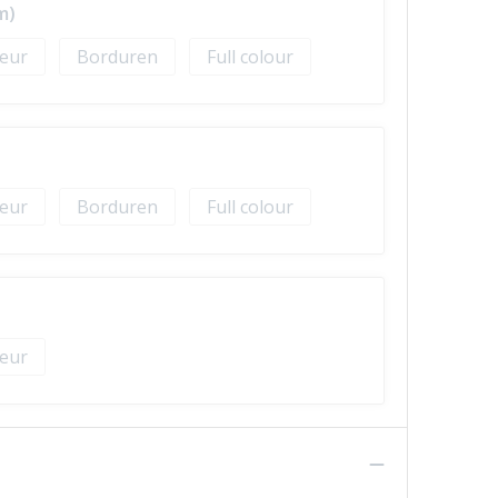
m)
Borduren
Full colour
Borduren
Full colour
n