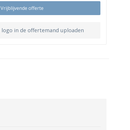
Vrijblijvende offerte
w logo in de offertemand uploaden