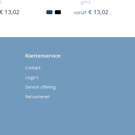
2
g/m2
€ 13,02
€ 13,02
vanaf
Klantenservice
Contact
Logo's
Service offering
Retourneren