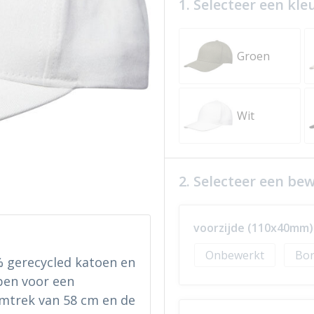
1. Selecteer een kle
Groen
Wit
2. Selecteer een be
voorzijde (110x40mm)
Onbewerkt
Bor
% gerecycled katoen en
pen voor een
mtrek van 58 cm en de