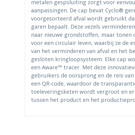
metalen gespsluiting zorgt voor eenvoud
aanpassingen. De cap bevat Cyclo® gere
voorgesorteerd afval wordt gebruikt dat
garen bepaalt. Deze vezels verminderen 
naar nieuwe grondstoffen, maar tonen
voor een circulair leven, waarbij ze de 
van het verminderen van afval en het b
gesloten kringloopsysteem. Elke cap w
een Aware™ tracer. Met deze innovatiev
gebruikers de oorsprong en de reis van 
een QR-code, waardoor de transparantie
toeleveringsketen wordt vergroot en er
tussen het product en het productiepro