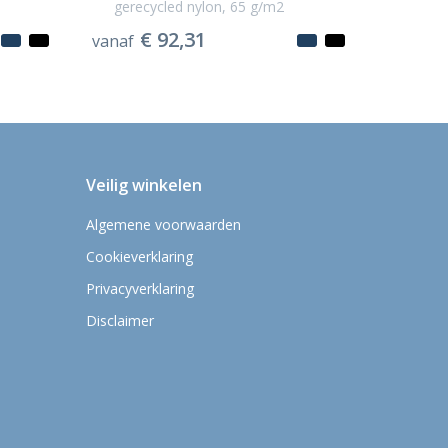
gerecycled nylon, 65 g/m2
€ 92,31
vanaf
Veilig winkelen
Algemene voorwaarden
Cookieverklaring
Privacyverklaring
Disclaimer