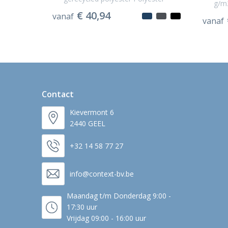
g/m
€ 40,94
vanaf
vanaf
Contact
Kievermont 6
2440 GEEL
+32 14 58 77 27
info@context-bv.be
Maandag t/m Donderdag 9:00 -
17:30 uur
Vrijdag 09:00 - 16:00 uur