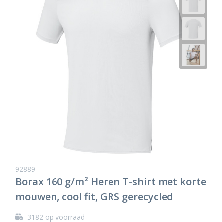
92889
Borax 160 g/m² Heren T-shirt met korte
mouwen, cool fit, GRS gerecycled
3182
op voorraad