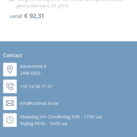
gerecycled nylon, 65 g/m2
€ 92,31
vanaf
Contact
Kievermont 6
2440 GEEL
+32 14 58 77 27
info@context-bv.be
Maandag t/m Donderdag 9:00 - 17:30 uur
Vrijdag 09:00 - 16:00 uur