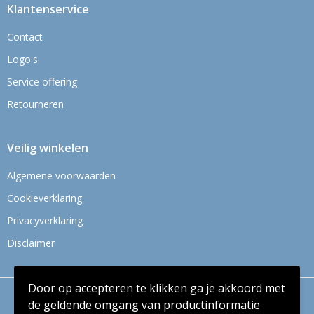
Klantenservice
Contact
Logo's
Service offering
Retourneren
Veilig winkelen
Algemene voorwaarden
Cookieverklaring
Privacyverklaring
Disclaimer
Door op accepteren te klikken ga je akkoord met
© Copyright Context BV 2024
de geldende omgang van productinformatie