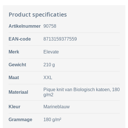
Product specificaties
Artikelnummer
90758
EAN-code
8713159377559
Merk
Elevate
Gewicht
210 g
Maat
XXL
Pique knit van Biologisch katoen, 180
Materiaal
g/m2
Kleur
Marineblauw
Grammage
180 g/m²