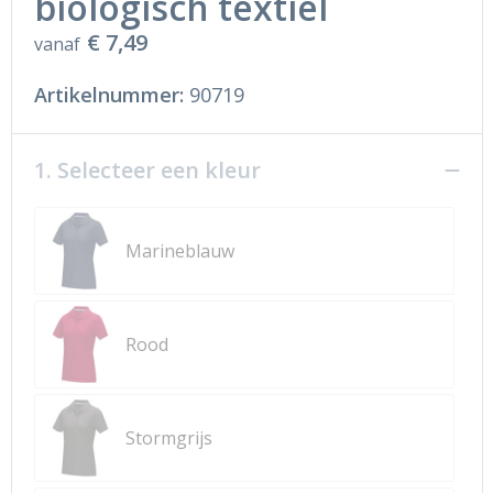
biologisch textiel
€ 7,49
vanaf
Artikelnummer:
90719
1. Selecteer een kleur
Marineblauw
Rood
Stormgrijs