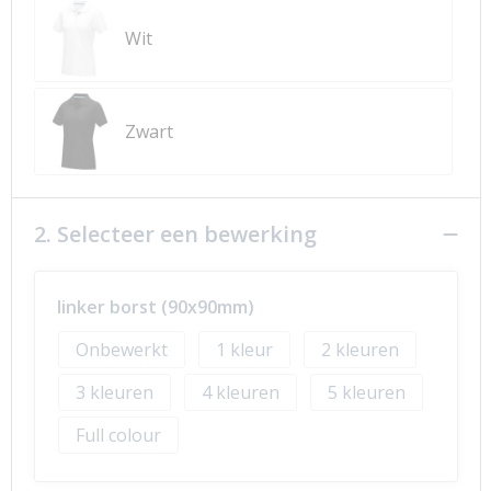
Wit
Zwart
2. Selecteer een bewerking
linker borst (90x90mm)
Onbewerkt
1
2
3
4
5
Full colour