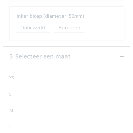
linker bicep (diameter: 50mm)
Onbewerkt
Borduren
3. Selecteer een maat
XS
S
M
L