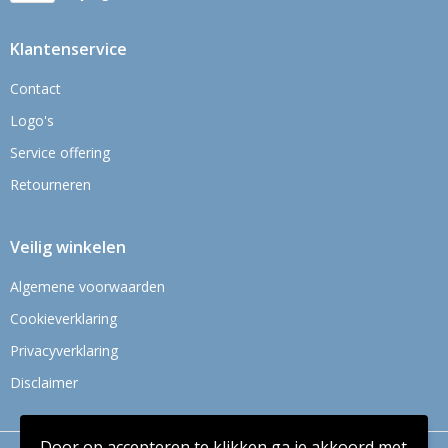
Klantenservice
Contact
Logo's
Service offering
Retourneren
Veilig winkelen
Algemene voorwaarden
Cookieverklaring
Privacyverklaring
Disclaimer
Door op accepteren te klikken ga je akkoord met