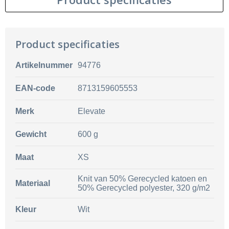
Product specificaties
Artikelnummer
94776
EAN-code
8713159605553
Merk
Elevate
Gewicht
600 g
Maat
XS
Knit van 50% Gerecycled katoen en
Materiaal
50% Gerecycled polyester, 320 g/m2
Kleur
Wit