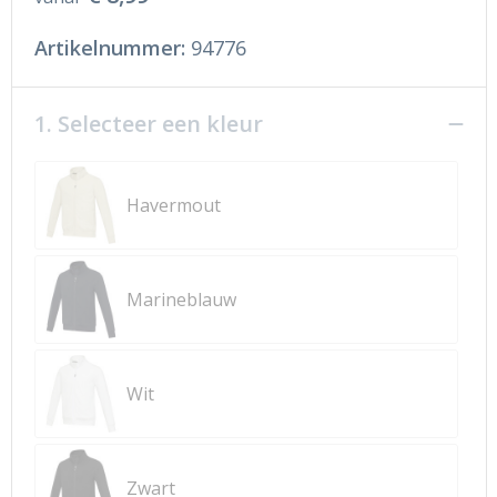
Artikelnummer:
94776
1. Selecteer een kleur
Havermout
Marineblauw
Wit
Zwart