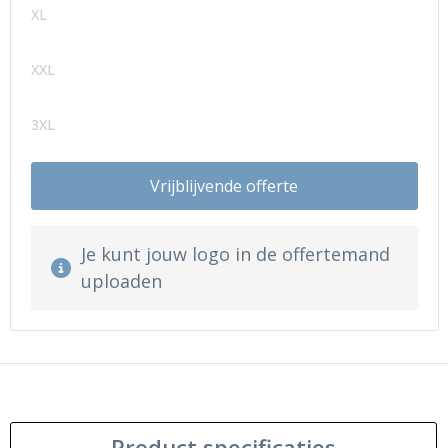
XL
XXL
3XL
Vrijblijvende offerte
Je kunt jouw logo in de offertemand
uploaden
Product specificaties