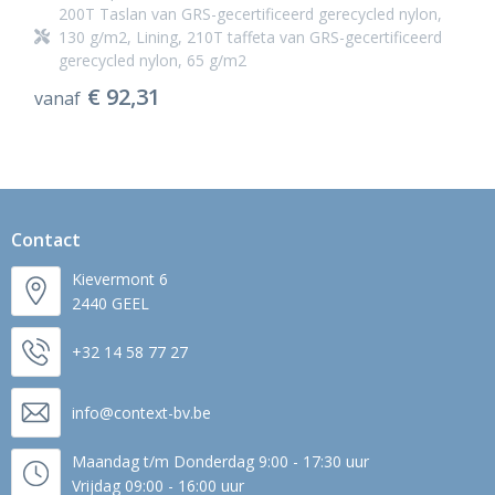
200T Taslan van GRS-gecertificeerd gerecycled nylon,
130 g/m2, Lining, 210T taffeta van GRS-gecertificeerd
gerecycled nylon, 65 g/m2
€ 92,31
vanaf
Contact
Kievermont 6
2440 GEEL
+32 14 58 77 27
info@context-bv.be
Maandag t/m Donderdag 9:00 - 17:30 uur
Vrijdag 09:00 - 16:00 uur