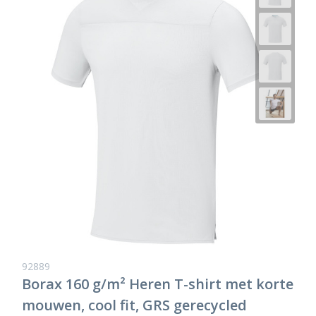
92889
Borax 160 g/m² Heren T-shirt met korte
mouwen, cool fit, GRS gerecycled