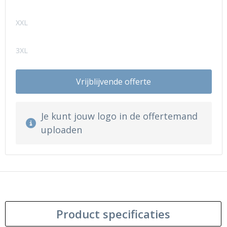
XXL
3XL
Vrijblijvende offerte
Je kunt jouw logo in de offertemand
uploaden
Product specificaties