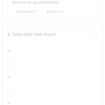
Rechter bicep (35x35mm)
Onbewerkt
Borduren
3. Selecteer een maat
XS
S
M
L
XL