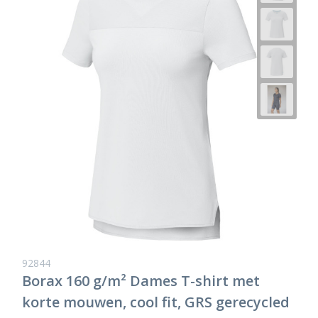
92844
Borax 160 g/m² Dames T-shirt met
korte mouwen, cool fit, GRS gerecycled