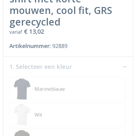
mouwen, cool fit, GRS
gerecycled
€ 13,02
vanaf
Artikelnummer:
92889
1. Selecteer een kleur
Marineblauw
Wit