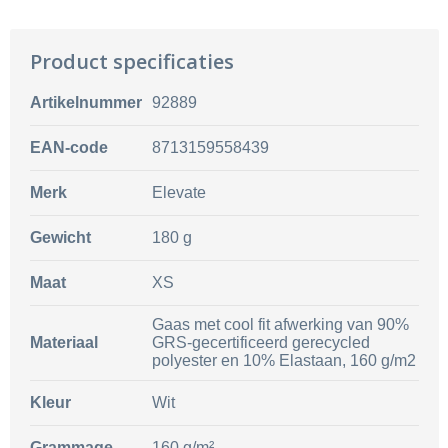
Product specificaties
Artikelnummer
92889
EAN-code
8713159558439
Merk
Elevate
Gewicht
180 g
Maat
XS
Gaas met cool fit afwerking van 90%
Materiaal
GRS-gecertificeerd gerecycled
polyester en 10% Elastaan, 160 g/m2
Kleur
Wit
Grammage
160 g/m²