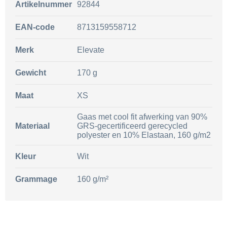
Artikelnummer
92844
EAN-code
8713159558712
Merk
Elevate
Gewicht
170 g
Maat
XS
Gaas met cool fit afwerking van 90%
Materiaal
GRS-gecertificeerd gerecycled
polyester en 10% Elastaan, 160 g/m2
Kleur
Wit
Grammage
160 g/m²