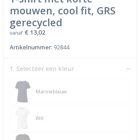
mouwen, cool fit, GRS
gerecycled
€ 13,02
vanaf
Artikelnummer:
92844
1. Selecteer een kleur
Marineblauw
Wit