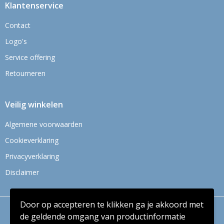
Klantenservice
Contact
Logo's
Service offering
Retourneren
Veilig winkelen
Algemene voorwaarden
Cookieverklaring
Privacyverklaring
Disclaimer
Door op accepteren te klikken ga je akkoord met
© Copyright Context BV 2024
de geldende omgang van productinformatie