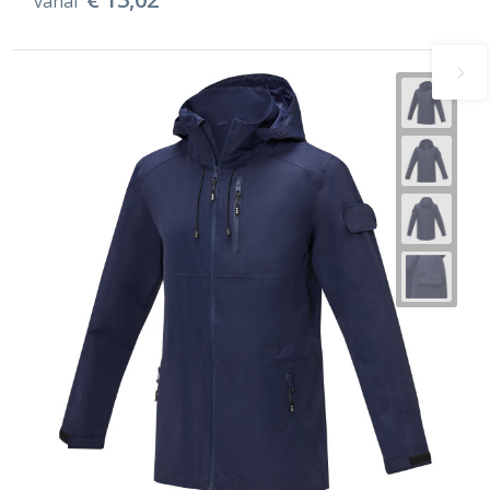
vanaf