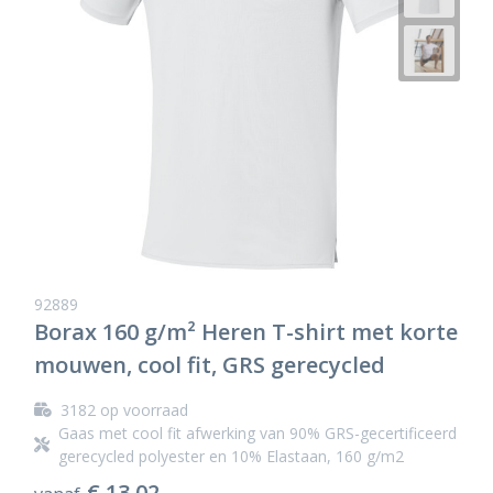
92889
Borax 160 g/m² Heren T-shirt met korte
mouwen, cool fit, GRS gerecycled
3182
op voorraad
Gaas met cool fit afwerking van 90% GRS-gecertificeerd
gerecycled polyester en 10% Elastaan, 160 g/m2
€ 13,02