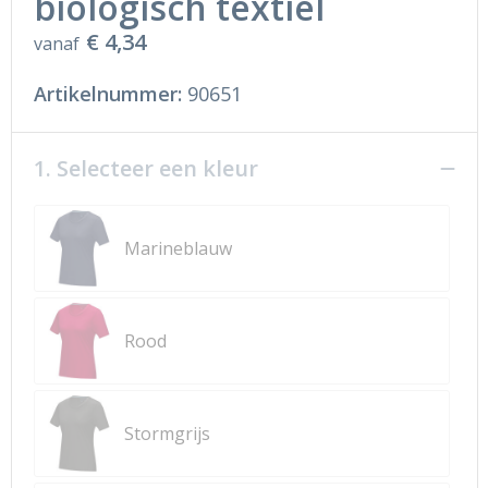
biologisch textiel
€ 4,34
vanaf
Artikelnummer:
90651
1. Selecteer een kleur
Marineblauw
Rood
Stormgrijs