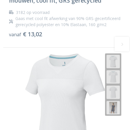
mouwen, cool fit, GRS gerecycled
3182
op voorraad
Gaas met cool fit afwerking van 90% GRS-gecertificeerd
gerecycled polyester en 10% Elastaan, 160 g/m2
€ 13,02
vanaf