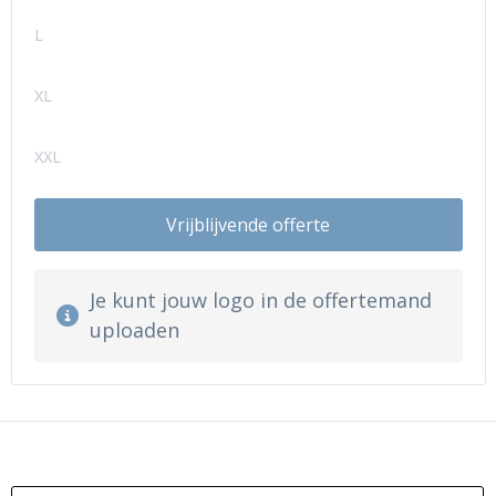
L
XL
XXL
Vrijblijvende offerte
Je kunt jouw logo in de offertemand
uploaden