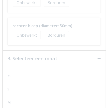
Onbewerkt
Borduren
rechter bicep (diameter: 50mm)
Onbewerkt
Borduren
3. Selecteer een maat
XS
S
M