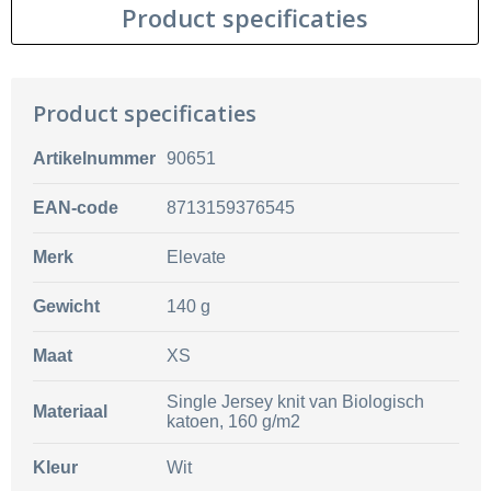
Product specificaties
Product specificaties
Artikelnummer
90651
EAN-code
8713159376545
Merk
Elevate
Gewicht
140 g
Maat
XS
Single Jersey knit van Biologisch
Materiaal
katoen, 160 g/m2
Kleur
Wit