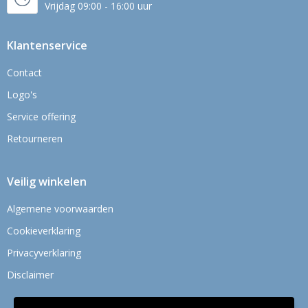
Vrijdag 09:00 - 16:00 uur
Klantenservice
Contact
Logo's
Service offering
Retourneren
Veilig winkelen
Algemene voorwaarden
Cookieverklaring
Privacyverklaring
Disclaimer