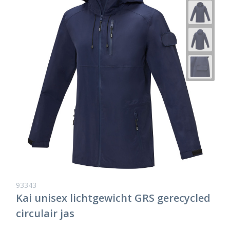
93343
Kai unisex lichtgewicht GRS gerecycled
circulair jas