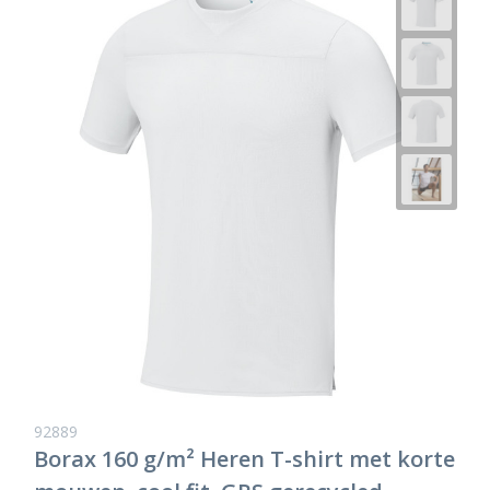
92889
Borax 160 g/m² Heren T-shirt met korte