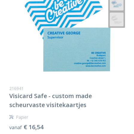
216941
Visicard Safe - custom made
scheurvaste visitekaartjes
Papier
€ 16,54
vanaf