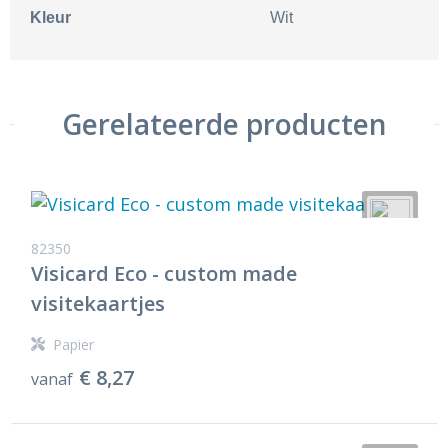
Kleur
Wit
Gerelateerde producten
82350
Visicard Eco - custom made
visitekaartjes
Papier
€ 8,27
vanaf