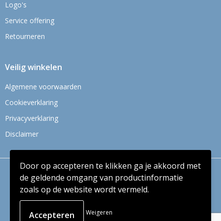
Logo's
Service offering
Retourneren
Veilig winkelen
Algemene voorwaarden
Cookieverklaring
Privacyverklaring
Disclaimer
Door op accepteren te klikken ga je akkoord met
© Copyright Context BV 2024
de geldende omgang van productinformatie
zoals op de website wordt vermeld.
Weigeren