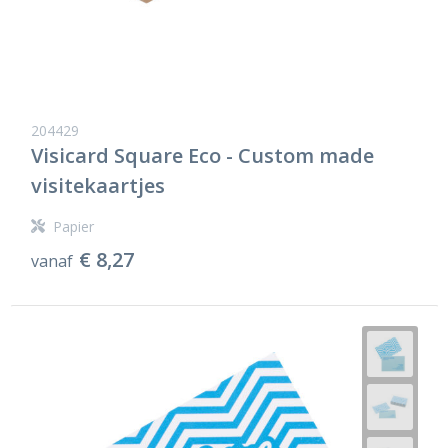
204429
Visicard Square Eco - Custom made
visitekaartjes
Papier
€ 8,27
vanaf