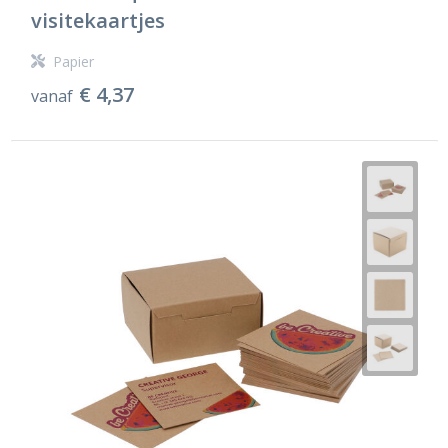
visitekaartjes
Papier
€ 4,37
vanaf