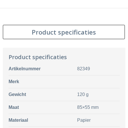
Product specificaties
Product specificaties
Artikelnummer
82349
Merk
Gewicht
120 g
Maat
85×55 mm
Materiaal
Papier