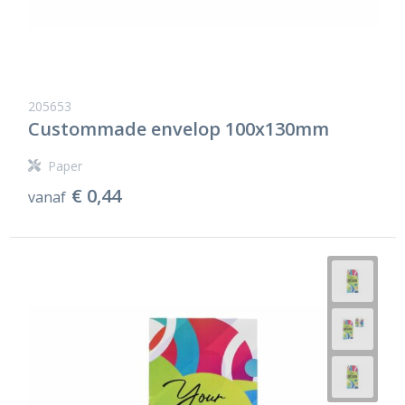
205653
Custommade envelop 100x130mm
Paper
€ 0,44
vanaf