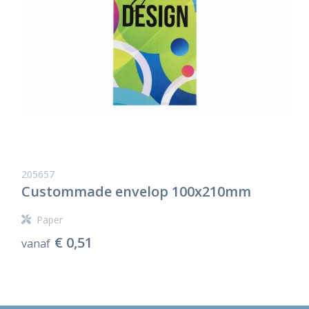
205657
Custommade envelop 100x210mm
Paper
€ 0,51
vanaf