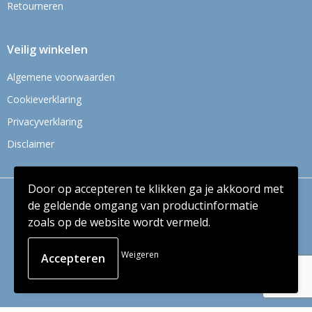
Retourneren
Veilig winkelen
Algemene voorwaarden
Cookieverklaring
Privacyverklaring
Disclaimer
Door op accepteren te klikken ga je akkoord met
© Copyright Context BV 2024
de geldende omgang van productinformatie
zoals op de website wordt vermeld.
Weigeren