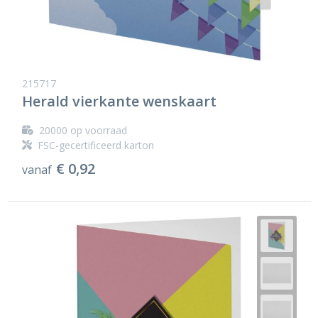
215717
Herald vierkante wenskaart
20000
op voorraad
FSC-gecertificeerd karton
€ 0,92
vanaf