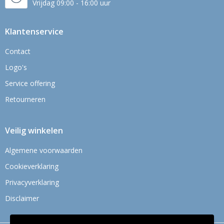
Vrijdag 09:00 - 16:00 uur
Klantenservice
Contact
Logo's
Service offering
Retourneren
Veilig winkelen
Algemene voorwaarden
Cookieverklaring
Privacyverklaring
Disclaimer