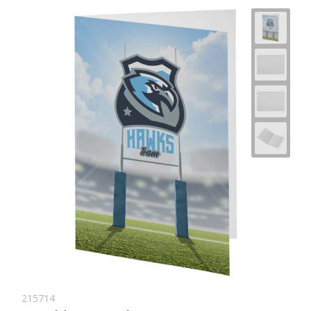
215714