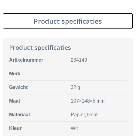
Product specificaties
Product specificaties
Artikelnummer
234149
Merk
Gewicht
32 g
Maat
107×148×5 mm
Materiaal
Papier, Hout
Kleur
Wit