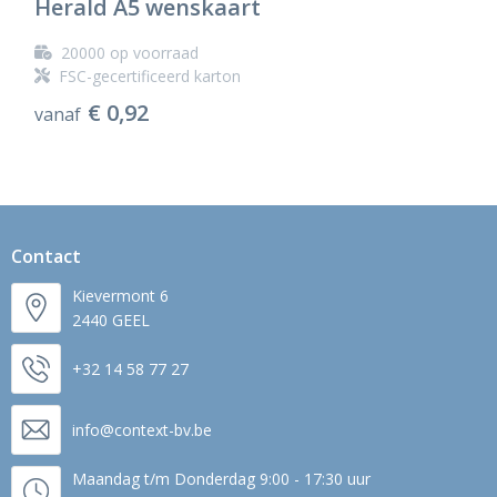
Herald A5 wenskaart
20000
op voorraad
FSC-gecertificeerd karton
€ 0,92
vanaf
Contact
Kievermont 6
2440 GEEL
+32 14 58 77 27
info@context-bv.be
Maandag t/m Donderdag 9:00 - 17:30 uur