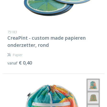
75183
CreaPint - custom made papieren
onderzetter, rond
Papier
€ 0,40
vanaf