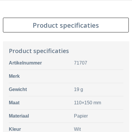
Product specificaties
Product specificaties
Artikelnummer
71707
Merk
Gewicht
19 g
Maat
110×150 mm
Materiaal
Papier
Kleur
Wit