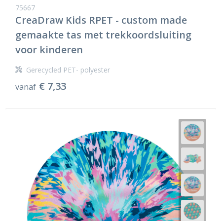
75667
CreaDraw Kids RPET - custom made
gemaakte tas met trekkoordsluiting
voor kinderen
Gerecycled PET- polyester
€ 7,33
vanaf