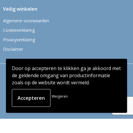
Veilig winkelen
Algemene voorwaarden
Cookieverklaring
Privacyverklaring
Disclaimer
Door op accepteren te klikken ga je akkoord met
© Copyright Context BV 2024
de geldende omgang van productinformatie
zoals op de website wordt vermeld.
Weigeren