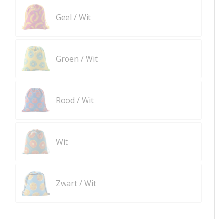
Geel / Wit
Groen / Wit
Rood / Wit
Wit
Zwart / Wit