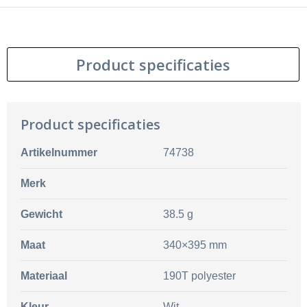
Product specificaties
Product specificaties
Artikelnummer
74738
Merk
Gewicht
38.5 g
Maat
340×395 mm
Materiaal
190T polyester
Kleur
Wit