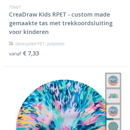
75667
CreaDraw Kids RPET - custom made
gemaakte tas met trekkoordsluiting
voor kinderen
Gerecycled PET- polyester
€ 7,33
vanaf