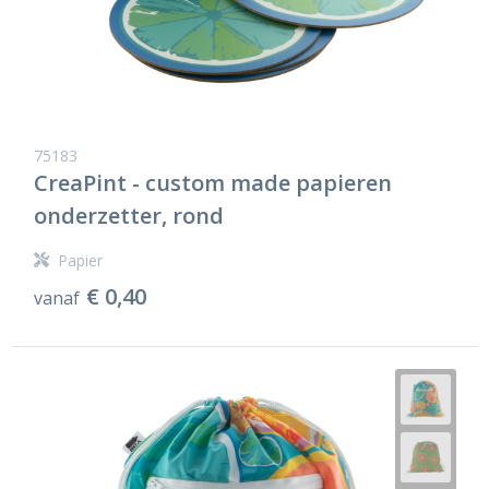
75183
CreaPint - custom made papieren
onderzetter, rond
Papier
€ 0,40
vanaf