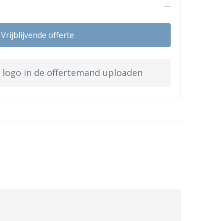
n
Vrijblijvende offerte
w logo in de offertemand uploaden