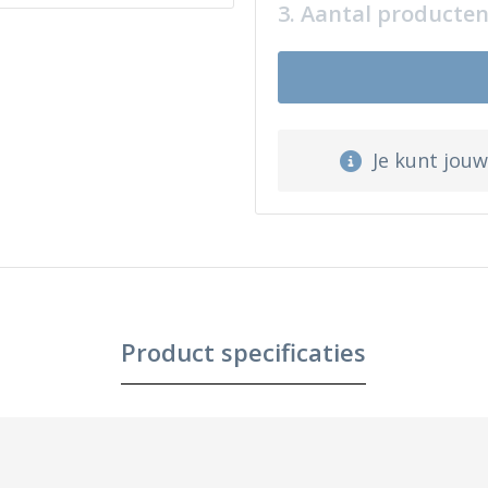
3. Aantal producte
Je kunt jou
Product specificaties