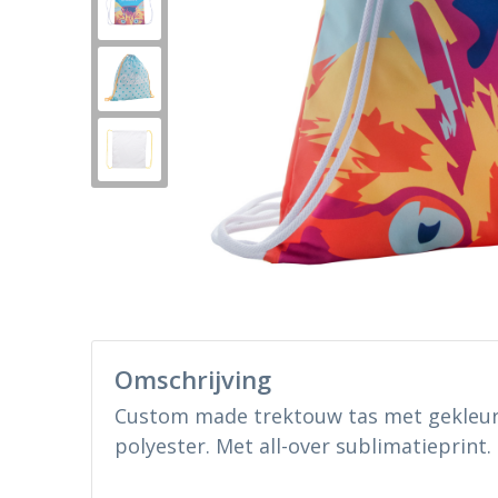
Omschrijving
Custom made trektouw tas met gekleur
polyester. Met all-over sublimatieprint.