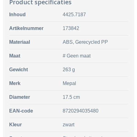
Product specificaties
Inhoud
4425.7187
Artikelnummer
173842
Materiaal
ABS, Gerecycled PP
Maat
# Geen maat
Gewicht
263 g
Merk
Mepal
Diameter
17.5 cm
EAN-code
8720294035480
Kleur
zwart