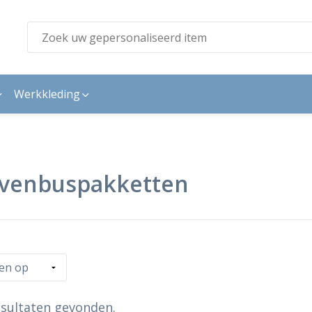
Werkkleding
evenbuspakketten
sultaten gevonden.