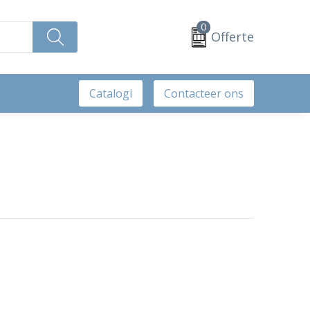
0
Offerte
Catalogi
Contacteer ons