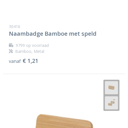
30416
Naambadge Bamboe met speld
9799
op voorraad
Bamboo, Metal
€ 1,21
vanaf