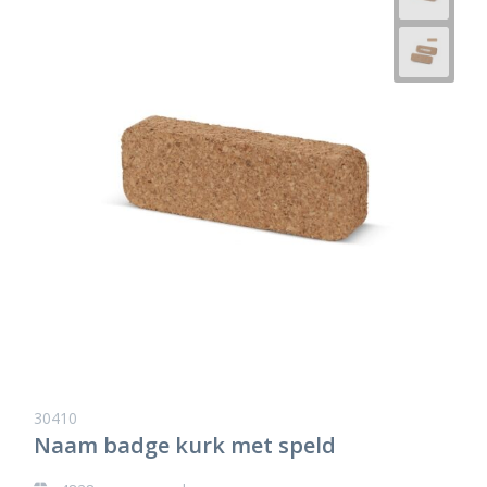
30410
Naam badge kurk met speld