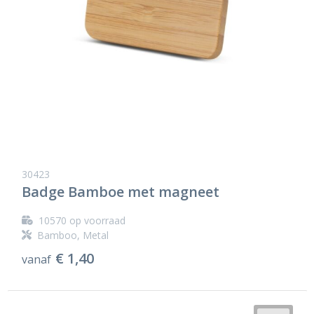
30423
Badge Bamboe met magneet
10570
op voorraad
Bamboo, Metal
€ 1,40
vanaf