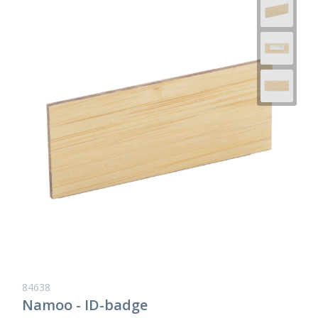
84638
Namoo - ID-badge