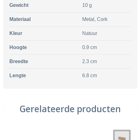
Gewicht
10 g
Materiaal
Metal, Cork
Kleur
Natuur
Hoogte
0.9 cm
Breedte
2.3 cm
Lengte
6.8 cm
Gerelateerde producten