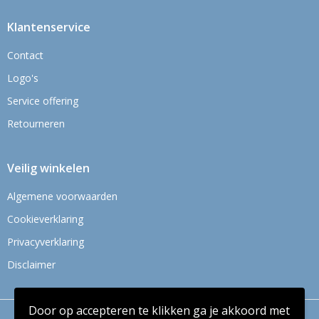
Klantenservice
Contact
Logo's
Service offering
Retourneren
Veilig winkelen
Algemene voorwaarden
Cookieverklaring
Privacyverklaring
Disclaimer
Door op accepteren te klikken ga je akkoord met