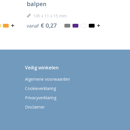
balpen
145 x 11 x 15 mm
€ 0,27
vanaf
Veilig winkelen
Algemene voorwaarden
Cookieverklaring
Privacyverklaring
Disclaimer