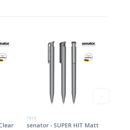
1913
Clear
senator - SUPER HIT Matt