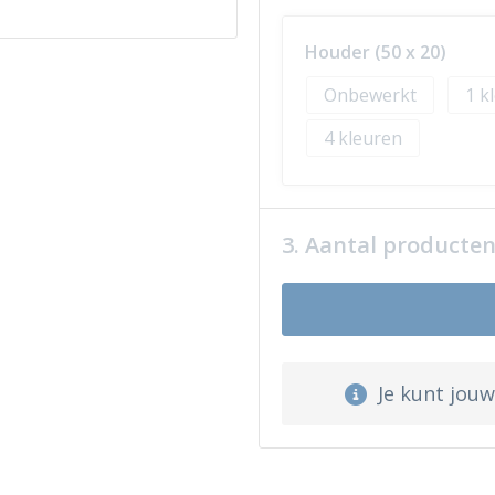
Houder (50 x 20)
Onbewerkt
1
4
3. Aantal producte
Je kunt jou