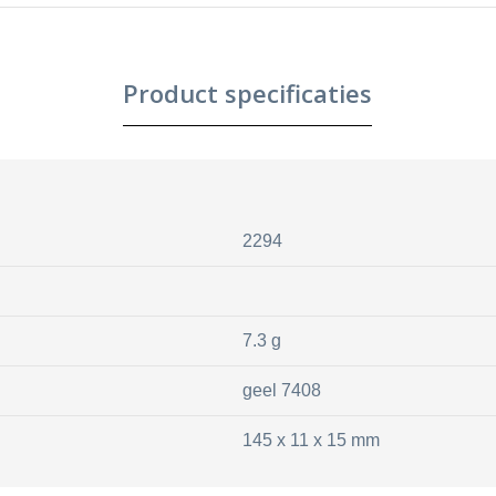
Product specificaties
2294
7.3 g
geel 7408
145 x 11 x 15 mm