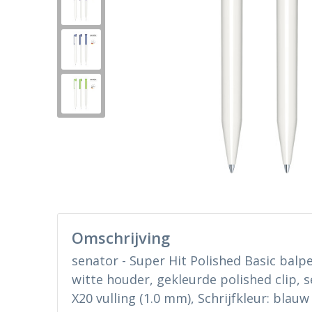
Omschrijving
senator - Super Hit Polished Basic balp
witte houder, gekleurde polished clip, s
X20 vulling (1.0 mm), Schrijfkleur: blauw