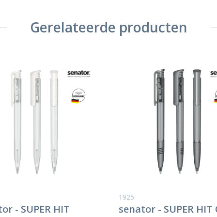
Gerelateerde producten
1925
tor - SUPER HIT
senator - SUPER HIT 