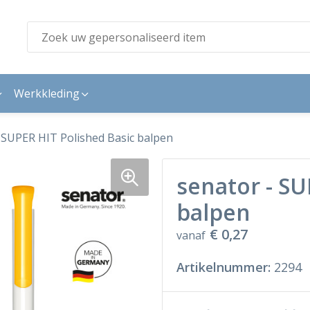
Werkkleding
 SUPER HIT Polished Basic balpen
senator - SU
balpen
€ 0,27
vanaf
Artikelnummer:
2294