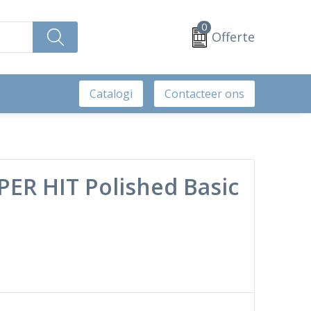
0
Offerte
Catalogi
Contacteer ons
PER HIT Polished Basic