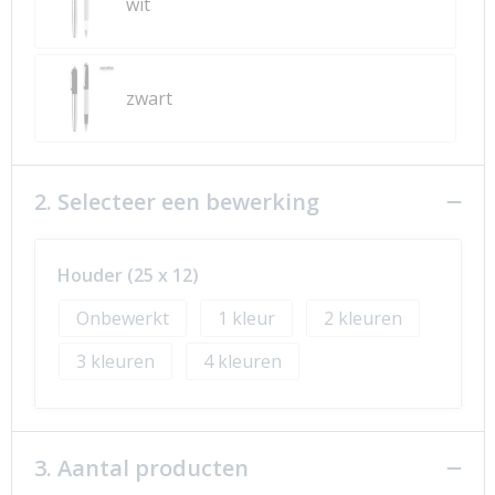
wit
zwart
2. Selecteer een bewerking
Houder (25 x 12)
Onbewerkt
1
2
3
4
3. Aantal producten