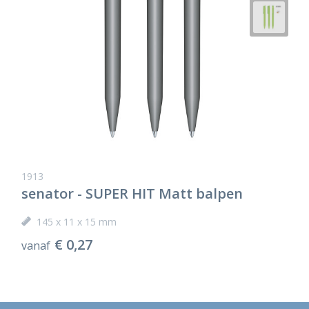
1913
senator - SUPER HIT Matt balpen
145 x 11 x 15 mm
€ 0,27
vanaf