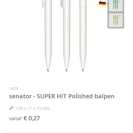
1876
senator - SUPER HIT Polished balpen
145 x 11 x 15 mm
€ 0,27
vanaf