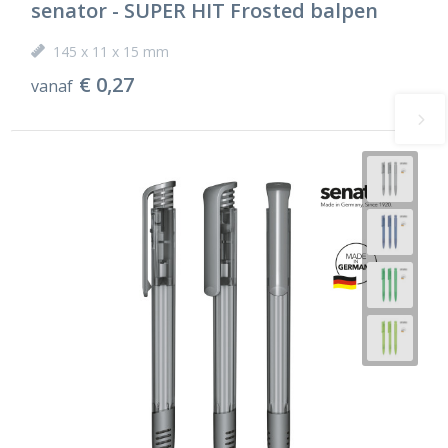
senator - SUPER HIT Frosted balpen
145 x 11 x 15 mm
€ 0,27
vanaf