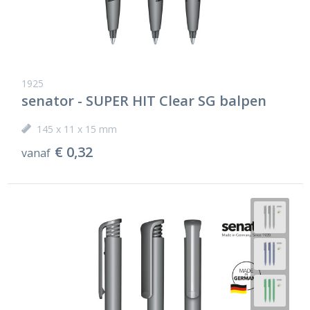
1925
senator - SUPER HIT Clear SG balpen
145 x 11 x 15 mm
€ 0,32
vanaf