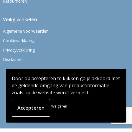
Retourneren
Veilig winkelen
Algemene voorwaarden
Cookieverklaring
Privacyverklaring
Disclaimer
Door op accepteren te klikken ga je akkoord met
© Copyright Context BV 2024
de geldende omgang van productinformatie
zoals op de website wordt vermeld.
Weigeren