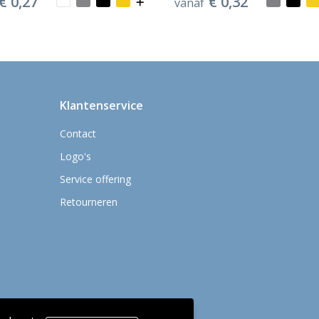
€ 0,27
€ 0,32
vanaf
Klantenservice
Contact
Logo's
Service offering
Retourneren