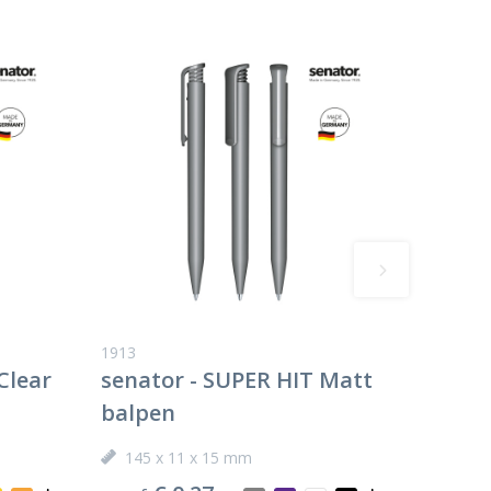
1913
Clear
senator - SUPER HIT Matt
balpen
145 x 11 x 15 mm