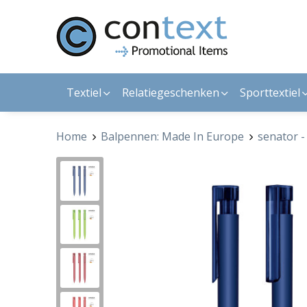
Textiel
Relatiegeschenken
Sporttextiel
Home
Balpennen: Made In Europe
senator -