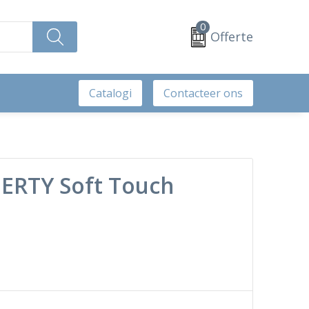
0
Offerte
Catalogi
Contacteer ons
BERTY Soft Touch