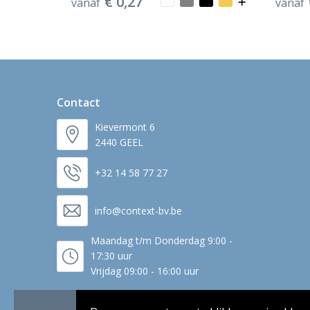
€ 0,27
vanaf
vanaf
Contact
Kievermont 6
2440 GEEL
+32 14 58 77 27
info@context-bv.be
Maandag t/m Donderdag 9:00 -
17:30 uur
Vrijdag 09:00 - 16:00 uur