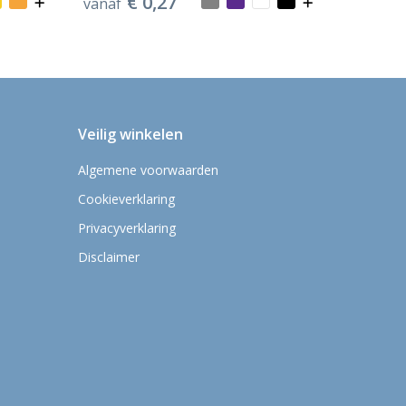
€ 0,27
vanaf
Veilig winkelen
Algemene voorwaarden
Cookieverklaring
Privacyverklaring
Disclaimer