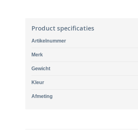
Product specificaties
Artikelnummer
Merk
Gewicht
Kleur
Afmeting