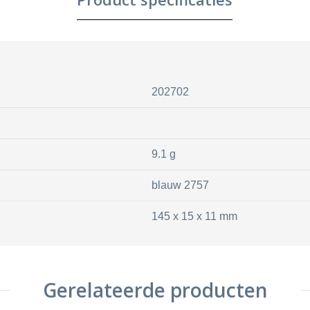
202702
9.1 g
blauw 2757
145 x 15 x 11 mm
Gerelateerde producten