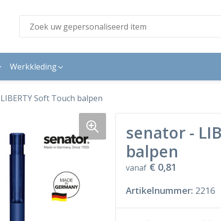
Werkkleding
 LIBERTY Soft Touch balpen
senator - LI
balpen
€ 0,81
vanaf
Artikelnummer:
2216