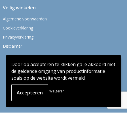
Veilig winkelen
Algemene voorwaarden
Cookieverklaring
Privacyverklaring
Disclaimer
Door op accepteren te klikken ga je akkoord met
© Copyright Context BV 2024
de geldende omgang van productinformatie
zoals op de website wordt vermeld.
Weigeren