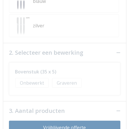
blauw
zilver
2. Selecteer een bewerking
Bovenstuk (35 x 5)
Onbewerkt
Graveren
3. Aantal producten
Vrijblijvende offerte