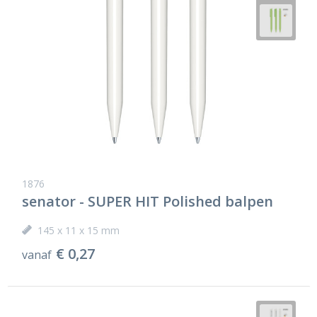
1876
senator - SUPER HIT Polished balpen
145 x 11 x 15 mm
€ 0,27
vanaf