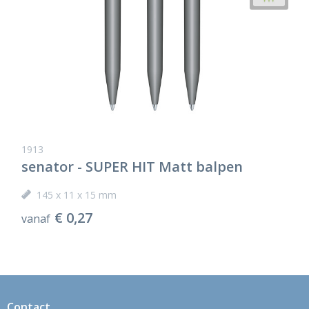
1913
senator - SUPER HIT Matt balpen
145 x 11 x 15 mm
€ 0,27
vanaf
Contact