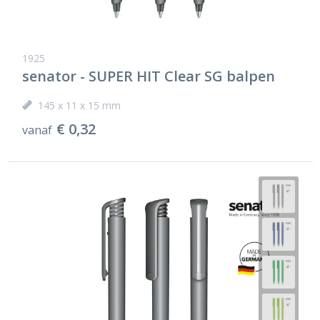
1925
senator - SUPER HIT Clear SG balpen
145 x 11 x 15 mm
€ 0,32
vanaf