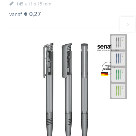
145 x 11 x 15 mm
€ 0,27
vanaf