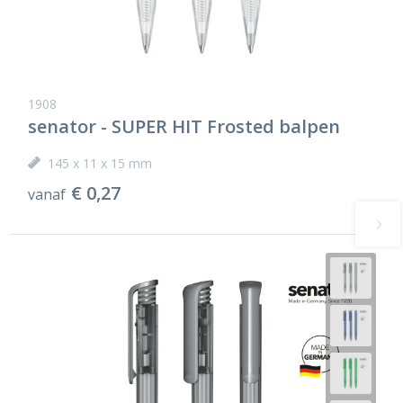
1908
senator - SUPER HIT Frosted balpen
145 x 11 x 15 mm
€ 0,27
vanaf