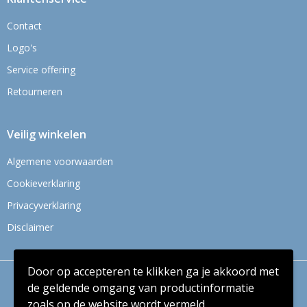
Contact
Logo's
Service offering
Retourneren
Veilig winkelen
Algemene voorwaarden
Cookieverklaring
Privacyverklaring
Disclaimer
Door op accepteren te klikken ga je akkoord met
© Copyright Context BV 2024
de geldende omgang van productinformatie
zoals op de website wordt vermeld.