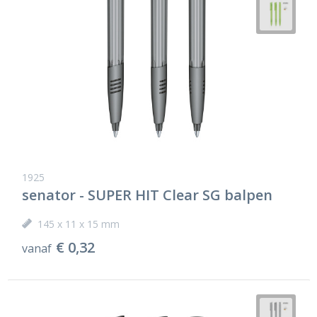
1925
senator - SUPER HIT Clear SG balpen
145 x 11 x 15 mm
€ 0,32
vanaf