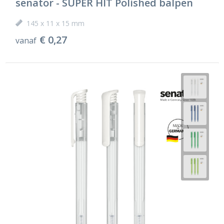
senator - SUPER HIT Polished balpen
145 x 11 x 15 mm
€ 0,27
vanaf